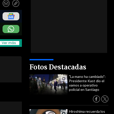
Fotos Destacadas
"La mano ha cambiado":
Presidente Kast dio el
vamos a operativo
policial en Santiago
Hiroshima recuerda los