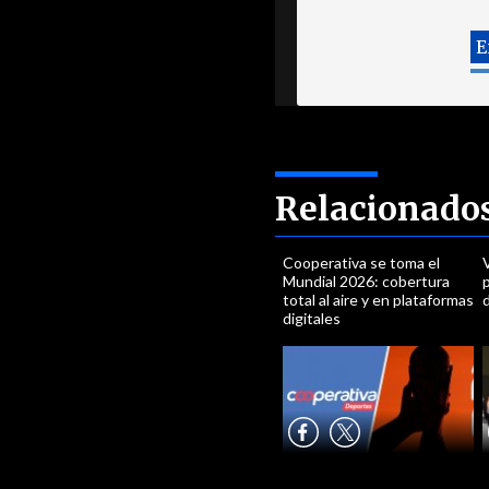
Relacionado
Cooperativa se toma el
V
Mundial 2026: cobertura
total al aire y en plataformas
digitales