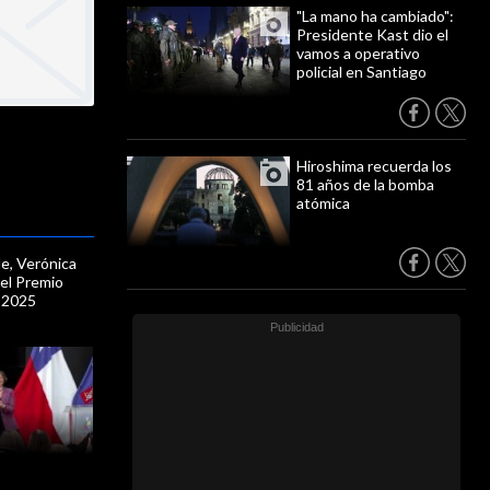
"La mano ha cambiado":
Presidente Kast dio el
vamos a operativo
policial en Santiago
Hiroshima recuerda los
81 años de la bomba
atómica
le, Verónica
 el Premio
c 2025