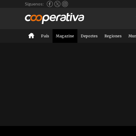
Síguenos:
País
Magazine
Deportes
Regiones
Mu