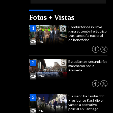
Fotos + Vistas
Conductor de inDrive
gana automóvil eléctrico
tras campaña nacional
de beneficios
963
Estudiantes secundarios
marcharon por la
Alameda
834
"La mano ha cambiado":
Presidente Kast dio el
vamos a operativo
policial en Santiago
742