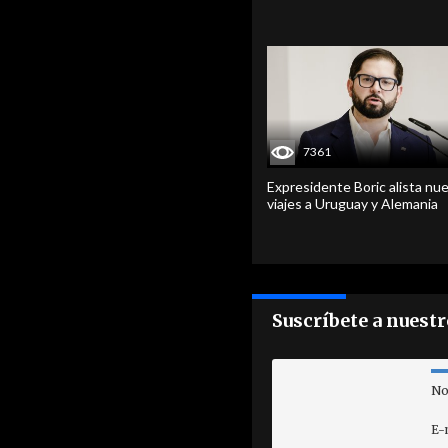
7361
Expresidente Boric alista nu
viajes a Uruguay y Alemania
Suscríbete a nuest
No
E-