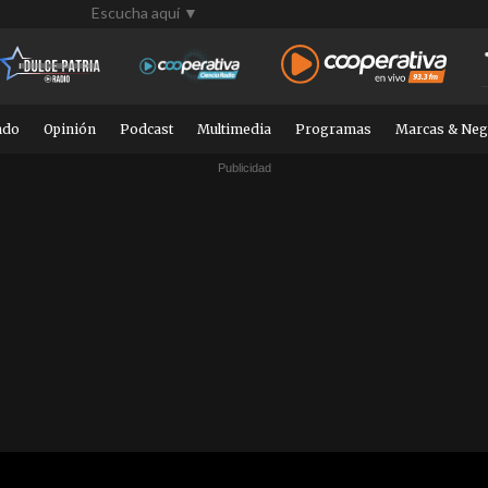
Escucha aquí ▼
ndo
Opinión
Podcast
Multimedia
Programas
Marcas & Neg