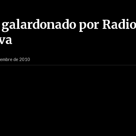
e galardonado por Radi
va
iembre de 2010