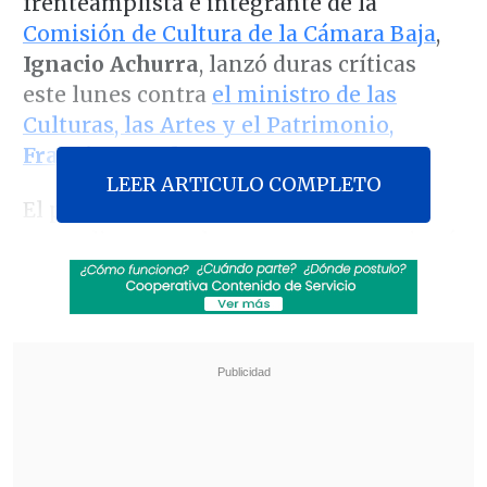
frenteamplista e integrante de la
Comisión de Cultura de la Cámara Baja
,
Ignacio Achurra
, lanzó duras críticas
este lunes contra
el ministro de las
Culturas, las Artes y el Patrimonio,
Francisco Undurraga
.
LEER ARTICULO COMPLETO
El parlamentario —quien además es
actor, director y dramaturgo— cuestionó
tanto la falta de experiencia técnica del
secretario de Estado como lo que calificó
de actitud
"mezquina"
y de
confrontación hacia los gremios.
Revisa también
Estallido social: Gobierno confirmó que