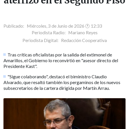
aterrizó en el Segundo Piso
Publicado: Miércoles, 3 de Junio de 2026 🕐 12:33
Periodista Radio:
Mariano Reyes
Periodista Digital:
Redacción Cooperativa
Tras críticas oficialistas por la salida del extimonel de
Amarillos, el Gobierno lo reconvirtió en "asesor directo del
Presidente Kast".
"Sigue colaborando", destacó el biministro Claudio
Alvarado, que resaltó también los pergaminos de los nuevos
subsecretarios de la cartera dirigida por Martín Arrau.