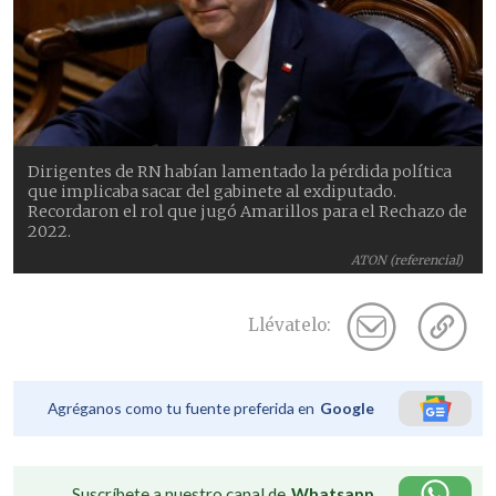
Dirigentes de RN habían lamentado la pérdida política
que implicaba sacar del gabinete al exdiputado.
Recordaron el rol que jugó Amarillos para el Rechazo de
2022.
ATON (referencial)
Llévatelo:
Agréganos como tu fuente preferida en
Google
Suscríbete a nuestro canal de
Whatsapp