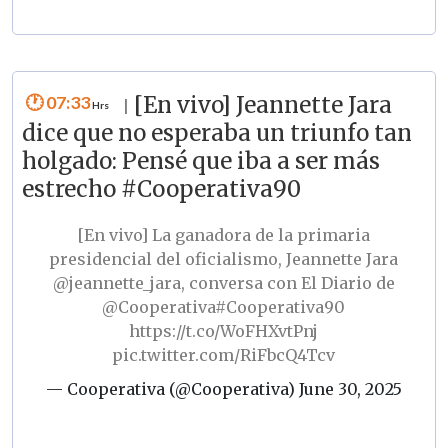
07:33
[En vivo] Jeannette Jara
|
dice que no esperaba un triunfo tan
holgado: Pensé que iba a ser más
estrecho #Cooperativa90
[En vivo] La ganadora de la primaria
presidencial del oficialismo, Jeannette Jara
@jeannette_jara
, conversa con El Diario de
@Cooperativa
#Cooperativa90
https://t.co/WoFHXvtPnj
pic.twitter.com/RiFbcQ4Tcv
— Cooperativa (@Cooperativa)
June 30, 2025