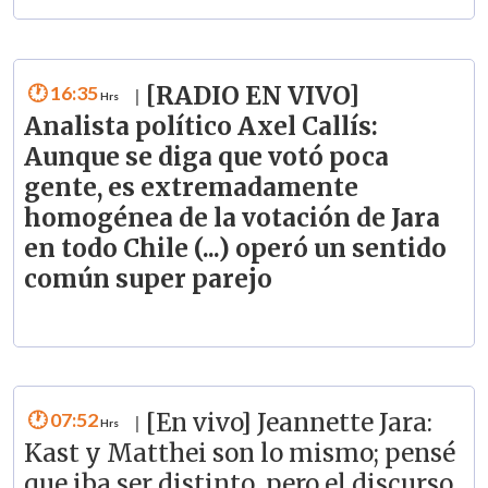
16:35
[RADIO EN VIVO]
|
Analista político Axel Callís:
Aunque se diga que votó poca
gente, es extremadamente
homogénea de la votación de Jara
en todo Chile (...) operó un sentido
común super parejo
07:52
[En vivo] Jeannette Jara:
|
Kast y Matthei son lo mismo; pensé
que iba ser distinto, pero el discurso