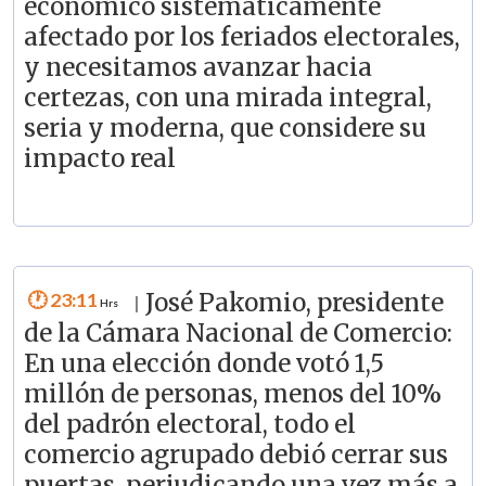
económico sistemáticamente
afectado por los feriados electorales,
y necesitamos avanzar hacia
certezas, con una mirada integral,
seria y moderna, que considere su
impacto real
23:11
José Pakomio, presidente
|
de la Cámara Nacional de Comercio:
En una elección donde votó 1,5
millón de personas, menos del 10%
del padrón electoral, todo el
comercio agrupado debió cerrar sus
puertas, perjudicando una vez más a