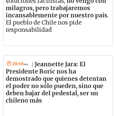
soluciones facilistas,
no vengo con
milagros, pero trabajaremos
incansablemente por nuestro país
.
El pueblo de Chile nos pide
responsabilidad
20:58
Jeannette Jara: El
|
Presidente Boric nos ha
demostrado que quienes detentan
el poder no sólo pueden, sino que
deben bajar del pedestal, ser un
chileno más