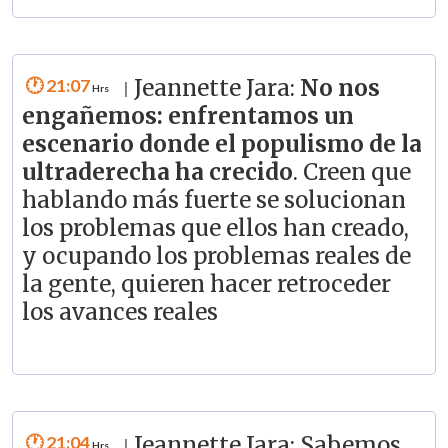
21:07
Jeannette Jara:
No nos
|
engañemos: enfrentamos un
escenario donde el populismo de la
ultraderecha ha crecido
. Creen que
hablando más fuerte se solucionan
los problemas que ellos han creado,
y ocupando los problemas reales de
la gente, quieren hacer retroceder
los avances reales
21:04
Jeannette Jara: Sabemos
|