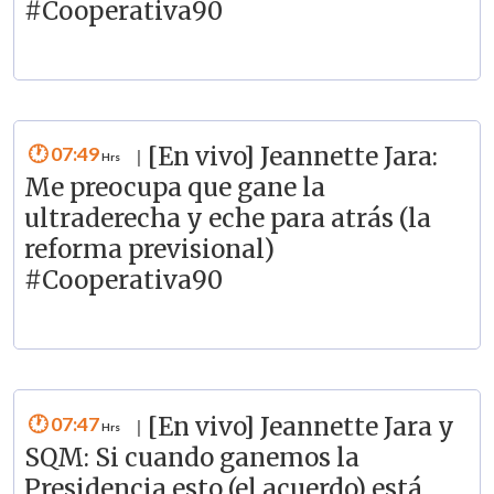
#Cooperativa90
07:49
[En vivo] Jeannette Jara:
|
Me preocupa que gane la
ultraderecha y eche para atrás (la
reforma previsional)
#Cooperativa90
07:47
[En vivo] Jeannette Jara y
|
SQM: Si cuando ganemos la
Presidencia esto (el acuerdo) está