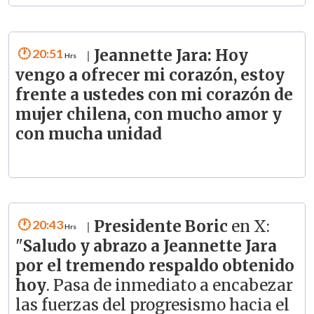
20:51
Jeannette Jara: Hoy
|
vengo a ofrecer mi corazón, estoy
frente a ustedes con mi corazón de
mujer chilena, con mucho amor y
con mucha unidad
20:43
Presidente Boric
en X:
|
"
Saludo y abrazo a Jeannette Jara
por el tremendo respaldo obtenido
hoy
. Pasa de inmediato a encabezar
las fuerzas del progresismo hacia el