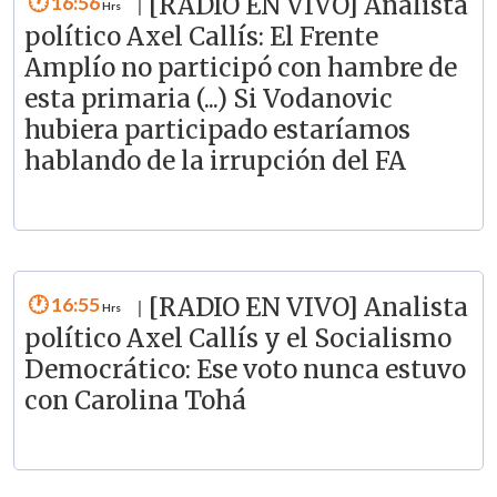
16:56
[RADIO EN VIVO] Analista
|
político Axel Callís: El Frente
Amplío no participó con hambre de
esta primaria (...) Si Vodanovic
hubiera participado estaríamos
hablando de la irrupción del FA
16:55
[RADIO EN VIVO] Analista
|
político Axel Callís y el Socialismo
Democrático: Ese voto nunca estuvo
con Carolina Tohá