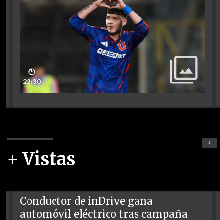
🕑
22:30
+
+ Vistas
Conductor de inDrive gana
automóvil eléctrico tras campaña