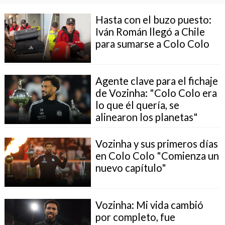
Hasta con el buzo puesto:
Iván Román llegó a Chile
para sumarse a Colo Colo
Agente clave para el fichaje
de Vozinha: "Colo Colo era
lo que él quería, se
alinearon los planetas"
Vozinha y sus primeros días
en Colo Colo "Comienza un
nuevo capítulo"
Vozinha: Mi vida cambió
por completo, fue