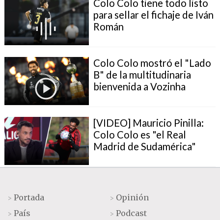
Colo Colo tiene todo listo
para sellar el fichaje de Iván
Román
Colo Colo mostró el "Lado
B" de la multitudinaria
bienvenida a Vozinha
[VIDEO] Mauricio Pinilla:
Colo Colo es "el Real
Madrid de Sudamérica"
Portada
Opinión
>
>
País
Podcast
>
>