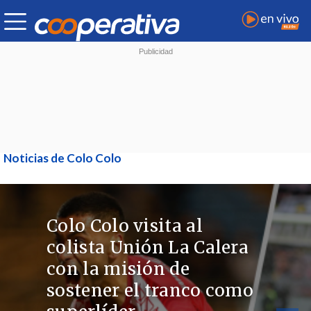
Noticias de Colo Colo
Colo Colo visita al
colista Unión La Calera
con la misión de
sostener el tranco como