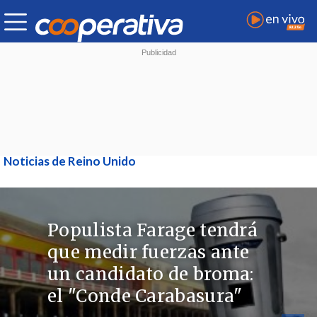
Noticias de Reino Unido
Populista Farage tendrá
que medir fuerzas ante
un candidato de broma:
el "Conde Carabasura"