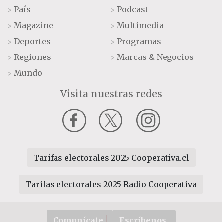
País
Podcast
>
>
Magazine
Multimedia
>
>
Deportes
Programas
>
>
Regiones
Marcas & Negocios
>
>
Mundo
>
Visita nuestras redes
Tarifas electorales 2025 Cooperativa.cl
Tarifas electorales 2025 Radio Cooperativa
Comunícate
Escríbenos