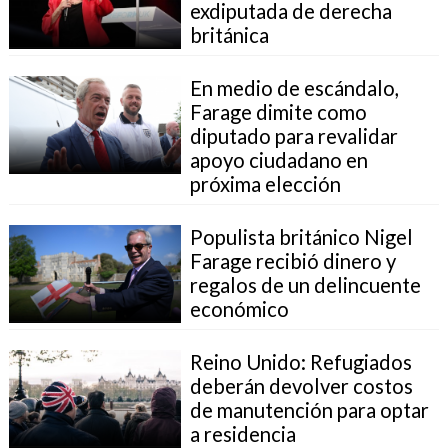
exdiputada de derecha
británica
En medio de escándalo,
Farage dimite como
diputado para revalidar
apoyo ciudadano en
próxima elección
Populista británico Nigel
Farage recibió dinero y
regalos de un delincuente
económico
Reino Unido: Refugiados
deberán devolver costos
de manutención para optar
a residencia