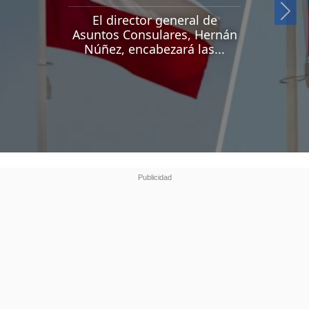
Si
El director general de
Asuntos Consulares, Hernán
Núñez, encabezará las...