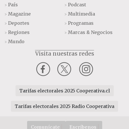
País
Podcast
>
>
Magazine
Multimedia
>
>
Deportes
Programas
>
>
Regiones
Marcas & Negocios
>
>
Mundo
>
Visita nuestras redes
Tarifas electorales 2025 Cooperativa.cl
Tarifas electorales 2025 Radio Cooperativa
Comunícate
Escríbenos