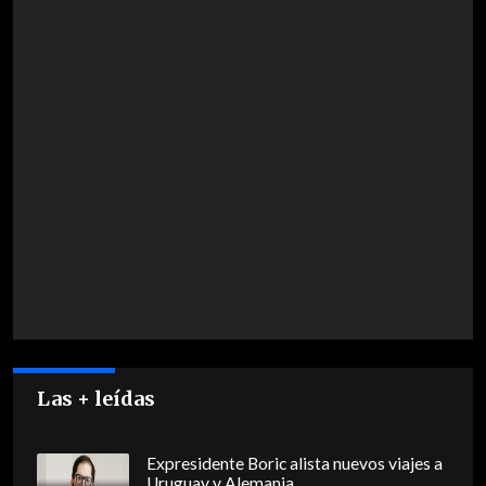
Las + leídas
Expresidente Boric alista nuevos viajes a
Uruguay y Alemania