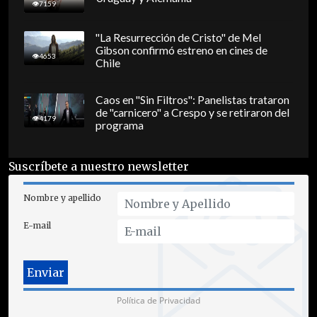
7159
"La Resurrección de Cristo" de Mel
Gibson confirmó estreno en cines de
4653
Chile
Caos en "Sin Filtros": Panelistas trataron
de "carnicero" a Crespo y se retiraron del
4179
programa
Suscríbete a nuestro newsletter
Nombre y apellido
E-mail
Política de Privacidad