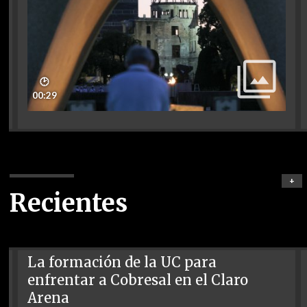
🕑
00:29
+
Recientes
La formación de la UC para
enfrentar a Cobresal en el Claro
Arena