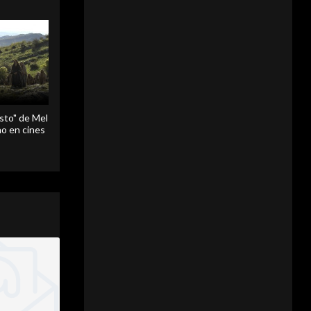
sto" de Mel
o en cines