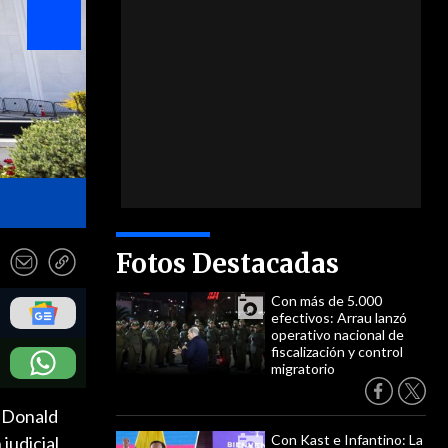
- EFE
Fotos Destacadas
Con más de 5.000
efectivos: Arrau lanzó
operativo nacional de
fiscalización y control
migratorio
, Donald
Con Kast e Infantino: La
judicial