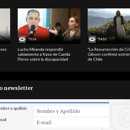
7536
5410
evos
Lucho Miranda respondió
"La Resurrección de Cri
sabiamente a frase de Camila
Gibson confirmó estren
Flores sobre la discapacidad
de Chile
ro newsletter
mbre y apellido
mail