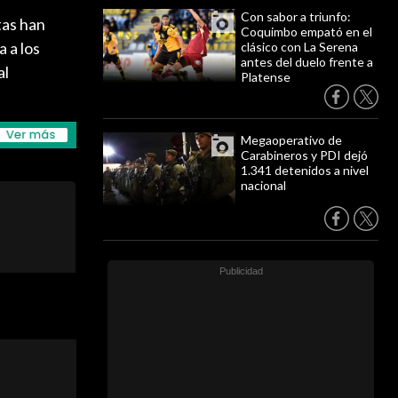
Con sabor a triunfo:
tas han
Coquimbo empató en el
 a los
clásico con La Serena
antes del duelo frente a
al
Platense
Megaoperativo de
Carabineros y PDI dejó
1.341 detenidos a nivel
nacional