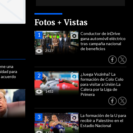
Fotos + Vistas
Conductor de inDrive
gana automóvil eléctrico
tras campaña nacional
de beneficios
2527
iene una
nidad para
¿Juega Vozinha? La
n acuerdo
formación de Colo Colo
para visitar a Unión La
Calera por la Liga de
1452
Primera
La formación de la U para
recibir a Palestino en el
Estadio Nacional
1259