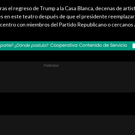
as el regreso de Trump a la Casa Blanca, decenas de artis
s en este teatro después de que el presidente reemplazara
l centro con miembros del Partido Republicano o cercanos 