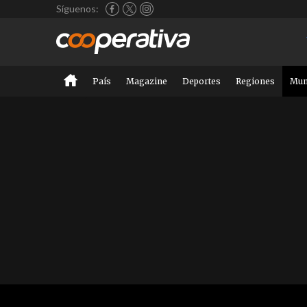
Síguenos:
País
Magazine
Deportes
Regiones
Mu