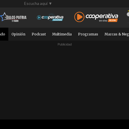
Escucha aquí ▼
ndo
Opinión
Podcast
Multimedia
Programas
Marcas & Neg