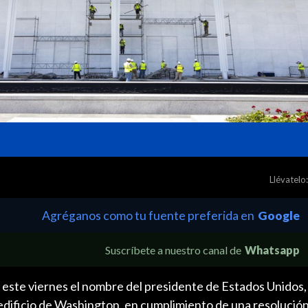
Llévatelo:
Agréganos como tu fuente preferida en
Google
Suscríbete a nuestro canal de
Whatsapp
 este viernes el nombre del presidente de Estados Unidos
edificio de Washington, en cumplimiento de una resolución 