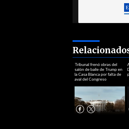
Relacionado
Tribunal frenó obras del
A
salón de baile de Trump en
D
la Casa Blanca por falta de
p
aval del Congreso