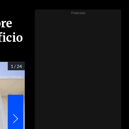
bre
ficio
1
/ 24