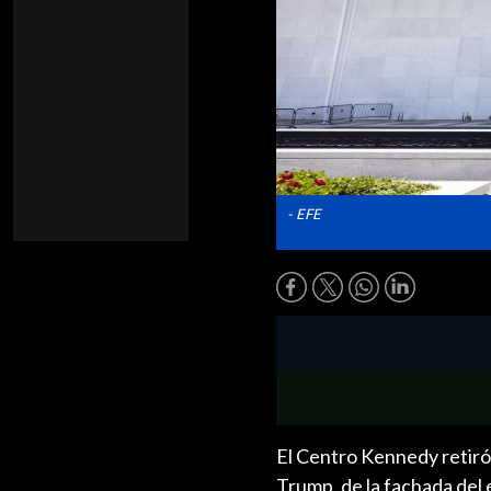
- EFE
El Centro Kennedy retiró
Trump, de la fachada del 