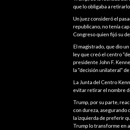
que lo obligaba a retirarlo
Un juez consideró el pasa
republicano, no tenía cap
Congreso quien fijó su de
El magistrado, que dio un
ley que creó el centro "
presidente John F. Kenne
la "decisión unilateral" de
La Junta del Centro Kenn
evitar retirar el nombre 
Trump, por su parte, rea
con dureza, asegurando qu
la izquierda de preferir 
Trump lo transforme en al