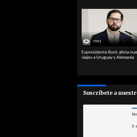
7991
Expresidente Boric alista nu
viajes a Uruguay y Alemania
Suscríbete a nuest
No
E-