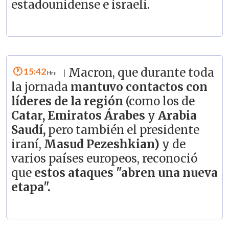
estadounidense e israelí.
15:42
Macron, que durante toda
|
la jornada
mantuvo contactos con
líderes de la región
(como los de
Catar, Emiratos Árabes
y
Arabia
Saudí,
pero también el presidente
iraní,
Masud Pezeshkian)
y de
varios países europeos, reconoció
que
estos ataques "abren una nueva
etapa".