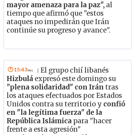
mayor amenaza para la paz",
al
tiempo que afirmó que "estos
ataques no impedirán que Irán
continúe su progreso y avance".
15:43
El grupo chií libanés
|
Hizbulá
expresó este domingo su
"plena solidaridad" con Irán
tras
los ataques efectuados por Estados
Unidos contra su territorio y
confió
en "la legítima fuerza" de la
República Islámica
para "hacer
frente a esta agresión"