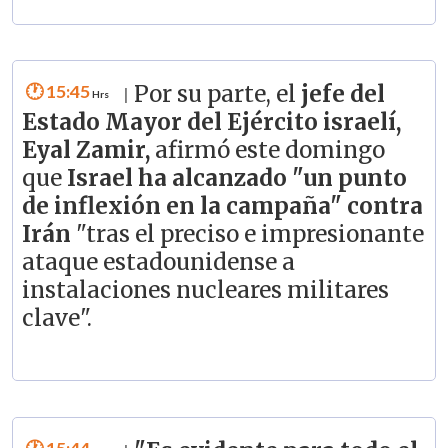
15:45
Por su parte, el
jefe del
|
Estado Mayor del Ejército israelí,
Eyal Zamir,
afirmó este domingo
que
Israel ha alcanzado "un punto
de inflexión en la campaña" contra
Irán
"tras el preciso e impresionante
ataque estadounidense a
instalaciones nucleares militares
clave".
15:44