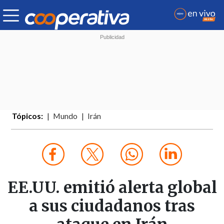
Tópicos:
Mundo
Irán
EE.UU. emitió alerta global
a sus ciudadanos tras