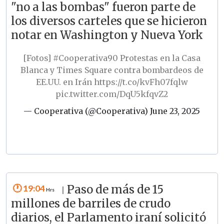
"no a las bombas" fueron parte de
los diversos carteles que se hicieron
notar en Washington y Nueva York
[Fotos]
#Cooperativa90
Protestas en la Casa
Blanca y Times Square contra bombardeos de
EE.UU. en Irán
https://t.co/kvFh07fqlw
pic.twitter.com/DqU5kfqvZ2
— Cooperativa (@Cooperativa)
June 23, 2025
19:04
Paso de más de 15
|
millones de barriles de crudo
diarios, el Parlamento iraní solicitó