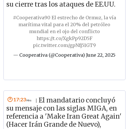
su cierre tras los ataques de EE.UU.
#Cooperativa90
El estrecho de Ormuz, la vía
marítima vital para el 20% del petróleo
mundial en el ojo del conflicto
https://t.co/XgkPp92D5F
pic.twitter.com/gpNfj51GT9
— Cooperativa (@Cooperativa)
June 22, 2025
17:23
El mandatario concluyó
|
su mensaje con las siglas MIGA, en
referencia a 'Make Iran Great Again'
(Hacer Irán Grande de Nuevo),