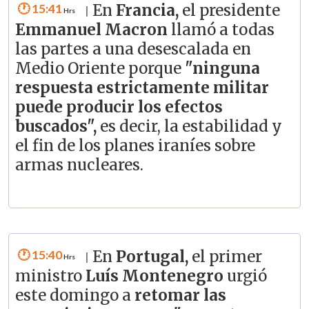
15:41
En
Francia,
el presidente
|
Emmanuel Macron
llamó a todas
las partes a una desescalada en
Medio Oriente porque
"ninguna
respuesta estrictamente militar
puede producir los efectos
buscados",
es decir, la estabilidad y
el fin de los planes iraníes sobre
armas nucleares.
15:40
En
Portugal,
el primer
|
ministro
Luís Montenegro
urgió
este domingo a
retomar las