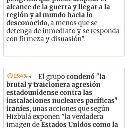
alcance de la guerra y llegar a la
región y al mundo hacia lo
desconocido,
a menos que se
detenga de inmediato y se responda
con firmeza y disuasión".
15:43
El grupo
condenó "la
|
brutal y traicionera agresión
estadounidense contra las
instalaciones nucleares pacíficas"
iraníes,
unas acciones que según
Hizbulá exponen "la verdadera
imagen de
Estados Unidos como la