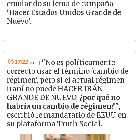
emulando su lema de campaña
'Hacer Estados Unidos Grande de
Nuevo'.
17:22
"No es políticamente
|
correcto usar el término 'cambio de
régimen', pero si el actual régimen
iraní no puede HACER IRÁN
GRANDE DE NUEVO,
¿por qué no
habría un cambio de régimen?"
,
escribió le mandatario de EEUU en
su plataforma Truth Social.