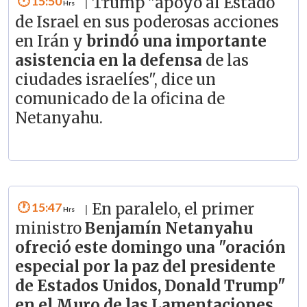
15:50
Trump "apoyó al Estado
|
de Israel en sus poderosas acciones
en Irán y
brindó una importante
asistencia en la defensa
de las
ciudades israelíes", dice un
comunicado de la oficina de
Netanyahu.
15:47
En paralelo, el primer
|
ministro
Benjamín Netanyahu
ofreció este domingo una "oración
especial por la paz del presidente
de Estados Unidos, Donald Trump"
en el Muro de las Lamentaciones