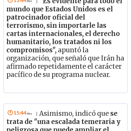
"Es evidente para todo el
|
mundo que Estados Unidos es el
patrocinador oficial del
terrorismo, sin importarle las
cartas internacionales, el derecho
humanitario, los tratados ni los
compromisos",
apuntó la
organización, que señaló que Irán ha
afirmado repetidamente el carácter
pacífico de su programa nuclear.
15:44
Asimismo, indicó que
se
|
trata de "una escalada temeraria y
peligrosa que puede ampliar el