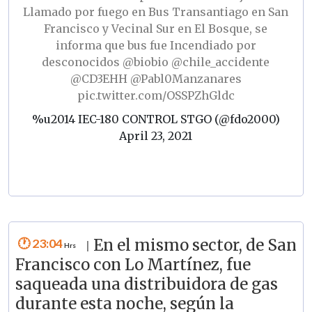
Llamado por fuego en Bus Transantiago en San
Francisco y Vecinal Sur en El Bosque, se
informa que bus fue Incendiado por
desconocidos
@biobio
@chile_accidente
@CD3EHH
@Pabl0Manzanares
pic.twitter.com/OSSPZhGldc
%u2014 IEC-180 CONTROL STGO (@fdo2000)
April 23, 2021
23:04
En el mismo sector, de San
|
Francisco con Lo Martínez, fue
saqueada una distribuidora de gas
durante esta noche, según la