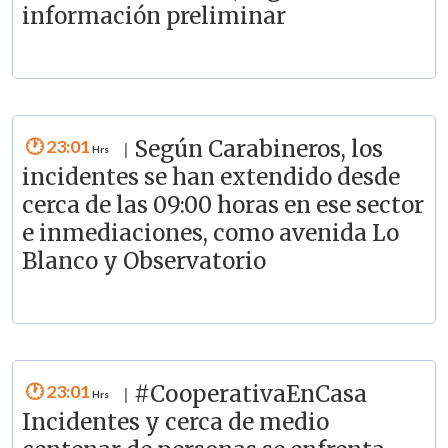
información preliminar
23:01
Según Carabineros, los
|
incidentes se han extendido desde
cerca de las 09:00 horas en ese sector
e inmediaciones, como avenida Lo
Blanco y Observatorio
23:01
#CooperativaEnCasa
|
Incidentes y cerca de medio