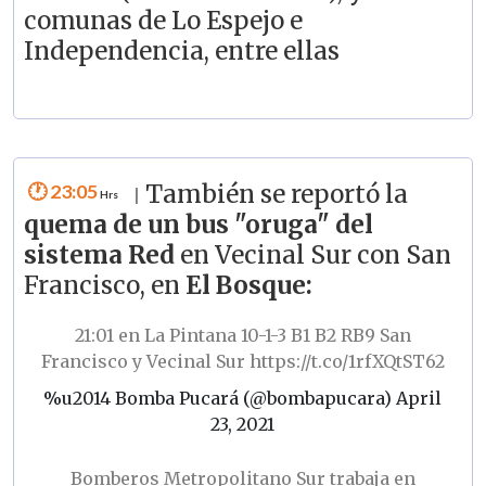
comunas de Lo Espejo e
Independencia, entre ellas
23:05
También se reportó la
|
quema de un bus "oruga" del
sistema Red
en Vecinal Sur con San
Francisco, en
El Bosque:
21:01 en La Pintana 10-1-3 B1 B2 RB9 San
Francisco y Vecinal Sur
https://t.co/1rfXQtST62
%u2014 Bomba Pucará (@bombapucara)
April
23, 2021
Bomberos Metropolitano Sur trabaja en