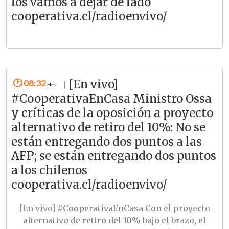
los vamos a dejar de lado
cooperativa.cl/radioenvivo/
08:32
[En vivo]
|
#CooperativaEnCasa Ministro Ossa
y críticas de la oposición a proyecto
alternativo de retiro del 10%: No se
están entregando dos puntos a las
AFP; se están entregando dos puntos
a los chilenos
cooperativa.cl/radioenvivo/
[En vivo]
#CooperativaEnCasa
Con el proyecto
alternativo de retiro del 10% bajo el brazo, el