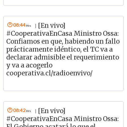
08:44
[En vivo]
|
#CooperativaEnCasa Ministro Ossa:
Confiamos en que, habiendo un fallo
prácticamente idéntico, el TC va a
declarar admisible el requerimiento
y va a acogerlo
cooperativa.cl/radioenvivo/
08:42
[En vivo]
|
#CooperativaEnCasa Ministro Ossa:
El Gobierno acatará lo que el