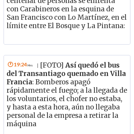
centenar de personas se enfrenta
con Carabineros en la esquina de
San Francisco con Lo Martínez, en el
límite entre El Bosque y La Pintana:
19:24
[FOTO]
Así quedó el bus
|
del Transantiago quemado en Villa
Francia
: Bomberos apagó
rápidamente el fuego; a la llegada de
los voluntarios, el chofer no estaba,
y hasta a esta hora, aún no llegaba
personal de la empresa a retirar la
máquina