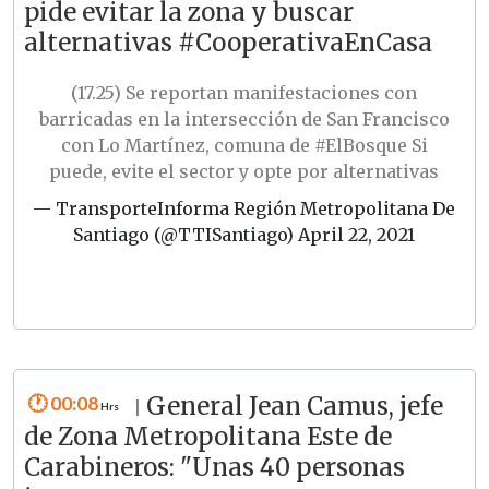
pide evitar la zona y buscar
alternativas #CooperativaEnCasa
(17.25) Se reportan manifestaciones con
barricadas en la intersección de San Francisco
con Lo Martínez, comuna de
#ElBosque
Si
puede, evite el sector y opte por alternativas
— TransporteInforma Región Metropolitana De
Santiago (@TTISantiago)
April 22, 2021
00:08
General Jean Camus, jefe
|
de Zona Metropolitana Este de
Carabineros: "Unas 40 personas