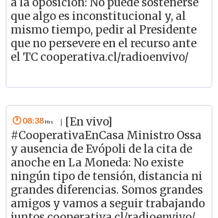
a la oposición: No puede sostenerse
que algo es inconstitucional y, al
mismo tiempo, pedir al Presidente
que no persevere en el recurso ante
el TC cooperativa.cl/radioenvivo/
08:38
[En vivo]
|
#CooperativaEnCasa Ministro Ossa
y ausencia de Evópoli de la cita de
anoche en La Moneda: No existe
ningún tipo de tensión, distancia ni
grandes diferencias. Somos grandes
amigos y vamos a seguir trabajando
juntos cooperativa.cl/radioenvivo/