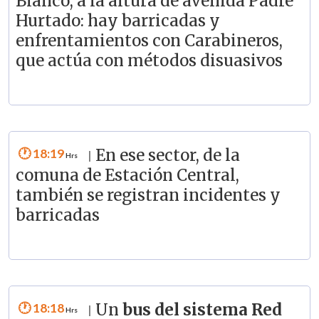
Blanco, a la altura de avenida Padre
Hurtado: hay barricadas y
enfrentamientos con Carabineros,
que actúa con métodos disuasivos
18:19
En ese sector, de la
|
comuna de Estación Central,
también se registran incidentes y
barricadas
18:18
Un
bus del sistema Red
|