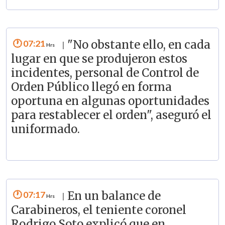
07:21
"No obstante ello, en cada
|
lugar en que se produjeron estos
incidentes, personal de Control de
Orden Público llegó en forma
oportuna en algunas oportunidades
para restablecer el orden", aseguró el
uniformado.
07:17
En un balance de
|
Carabineros, el teniente coronel
Rodrigo Soto explicó que en