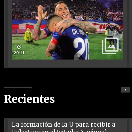
🕑
20:11
+
Recientes
La formación de la U para recibir a