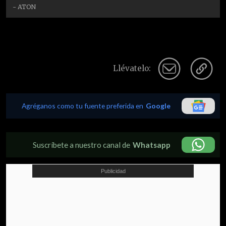
- ATON
Llévatelo:
Agréganos como tu fuente preferida en
Google
Suscríbete a nuestro canal de
Whatsapp