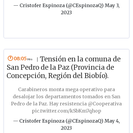
— Cristofer Espinoza (@CEspinozaQ)
May 3,
2023
08:05
Tensión en la comuna de
|
San Pedro de la Paz (Provincia de
Concepción, Región del Biobío).
Carabineros monta mega operativo para
desalojar los departamentos tomados en San
Pedro de la Paz. Hay resistencia
@Cooperativa
pic.twitter.com/kSbKm7qhop
— Cristofer Espinoza (@CEspinozaQ)
May 4,
2023