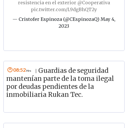
resistencia en el exterior
@Cooperativa
pic.twitter.com/L9dgBhQT2y
— Cristofer Espinoza (@CEspinozaQ)
May 4,
2023
08:52
Guardias de seguridad
|
mantenían parte de la toma ilegal
por deudas pendientes de la
inmobiliaria Rukan Tec.