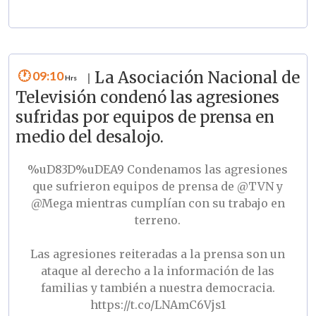
09:10
La Asociación Nacional de
|
Televisión condenó las agresiones
sufridas por equipos de prensa en
medio del desalojo.
%uD83D%uDEA9 Condenamos las agresiones
que sufrieron equipos de prensa de
@TVN
y
@Mega
mientras cumplían con su trabajo en
terreno.
Las agresiones reiteradas a la prensa son un
ataque al derecho a la información de las
familias y también a nuestra democracia.
https://t.co/LNAmC6Vjs1