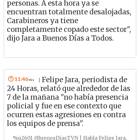
personas. A esta hora ya se
encuentran totalmente desalojadas,
Carabineros ya tiene
completamente copado este sector",
dijo Jara a Buenos Días a Todos.
11:46
Felipe Jara, periodista de
|
24 Horas, relató que alrededor de las
7 de la mañana "no había presencia
policial y fue en ese contexto que
ocurren estas agresiones en contra
los equipos de prensa".
%u2601
#BuenosDíasTVN
| Habla Felipe Jara,