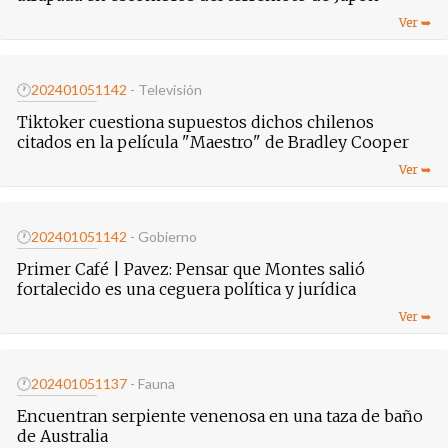
🕐
20240105
1142
- Televisión
Tiktoker cuestiona supuestos dichos chilenos
citados en la película "Maestro" de Bradley Cooper
🕐
20240105
1142
- Gobierno
Primer Café | Pavez: Pensar que Montes salió
fortalecido es una ceguera política y jurídica
🕐
20240105
1137
- Fauna
Encuentran serpiente venenosa en una taza de baño
de Australia