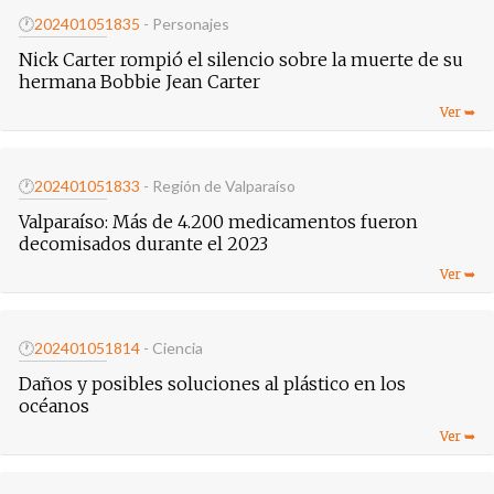
🕐
20240105
1835
- Personajes
Nick Carter rompió el silencio sobre la muerte de su
hermana Bobbie Jean Carter
🕐
20240105
1833
- Región de Valparaíso
Valparaíso: Más de 4.200 medicamentos fueron
decomisados durante el 2023
🕐
20240105
1814
- Ciencia
Daños y posibles soluciones al plástico en los
océanos