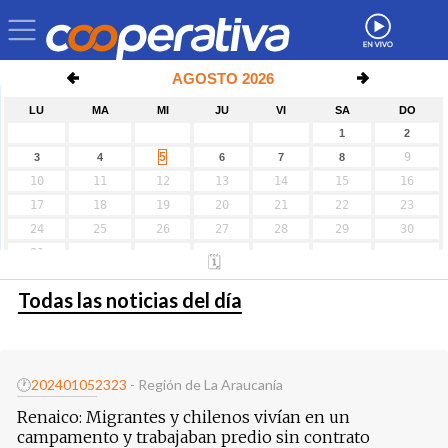
Todas las noticias del día
🕐
20240105
2323
- Región de La Araucanía
Renaico: Migrantes y chilenos vivían en un
campamento y trabajaban predio sin contrato