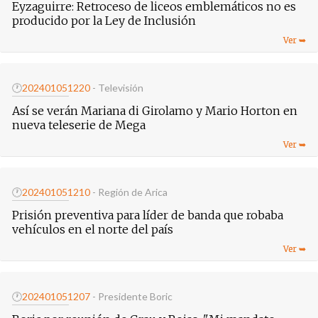
Eyzaguirre: Retroceso de liceos emblemáticos no es
producido por la Ley de Inclusión
🕐
20240105
1220
- Televisión
Así se verán Mariana di Girolamo y Mario Horton en
nueva teleserie de Mega
🕐
20240105
1210
- Región de Arica
Prisión preventiva para líder de banda que robaba
vehículos en el norte del país
🕐
20240105
1207
- Presidente Boric