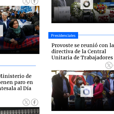
Presidenciales
Provoste se reunió con l
directiva de la Central
Unitaria de Trabajadores
Ministerio de
ienen paro en
tesala al Día