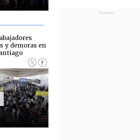
rabajadores
as y demoras en
Santiago