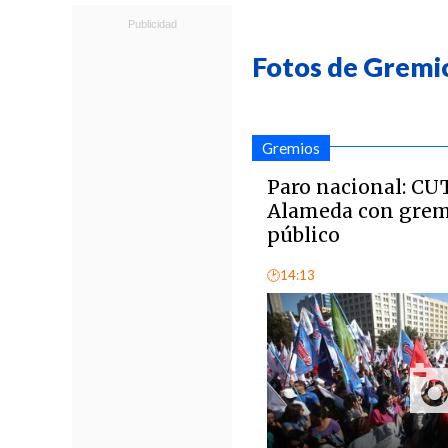
Fotos de Gremi
Gremios
Paro nacional: CU
Alameda con gremi
público
🕑14:13