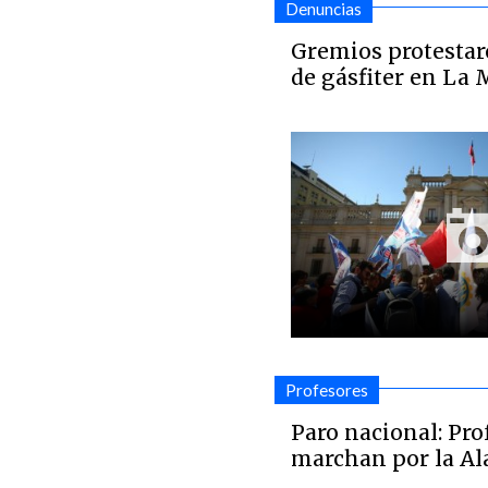
Denuncias
Gremios protestar
de gásfiter en La
Profesores
Paro nacional: Pro
marchan por la A