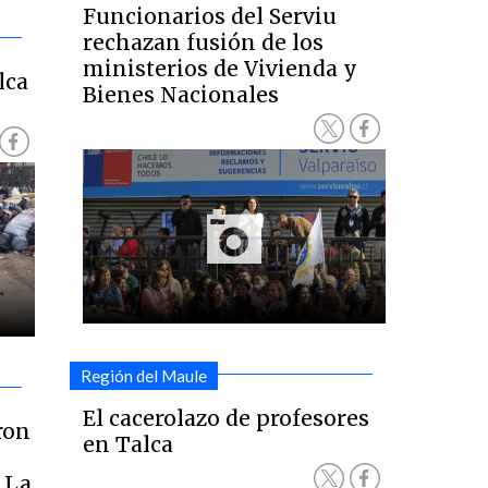
Funcionarios del Serviu
rechazan fusión de los
ministerios de Vivienda y
lca
Bienes Nacionales
Región del Maule
El cacerolazo de profesores
ron
en Talca
 La