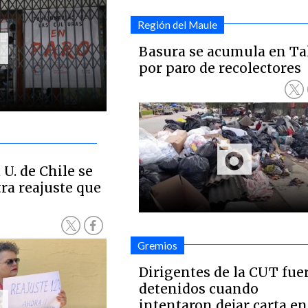
Región del Maule
Basura se acumula en Ta
por paro de recolectores
 U. de Chile se
ra reajuste que
Gremios
Dirigentes de la CUT fue
detenidos cuando
intentaron dejar carta en