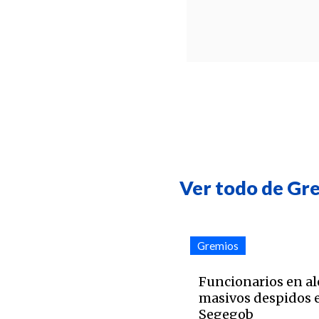
Ver todo de Gr
Gremios
Funcionarios en al
masivos despidos e
Segegob