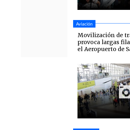
Aviación
Movilización de t
provoca largas fil
el Aeropuerto de 