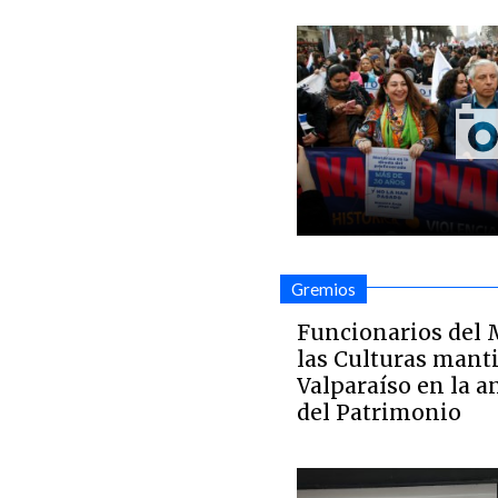
Gremios
Funcionarios del 
las Culturas mant
Valparaíso en la an
del Patrimonio