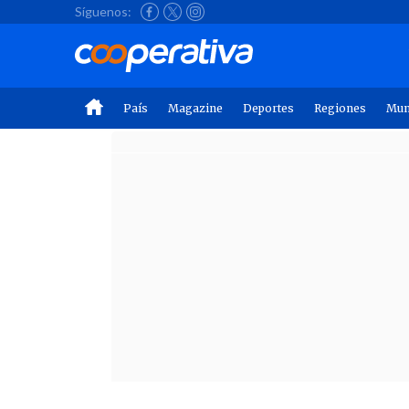
Síguenos:
País
Magazine
Deportes
Regiones
Mu