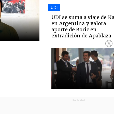
UDI
UDI se suma a viaje de K
en Argentina y valora
aporte de Boric en
extradición de Apablaza