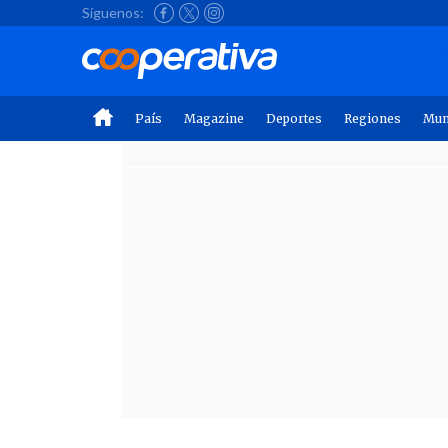
Síguenos:
País
Magazine
Deportes
Regiones
Mu