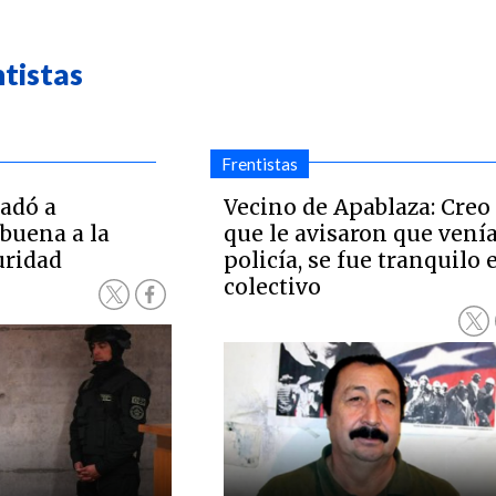
ntistas
Frentistas
adó a
Vecino de Apablaza: Creo
uena a la
que le avisaron que venía
uridad
policía, se fue tranquilo 
colectivo