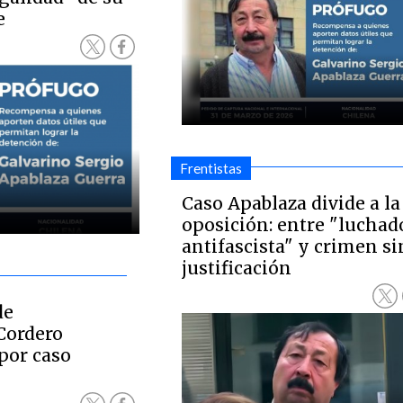
e
Frentistas
Caso Apablaza divide a la
oposición: entre "luchad
antifascista" y crimen si
justificación
de
Cordero
por caso