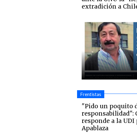
extradición a Chil
Frentistas
"Pido un poquito 
responsabilidad": 
responde a la UDI 
Apablaza