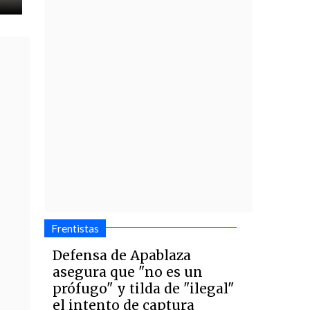
Frentistas
Defensa de Apablaza
asegura que "no es un
prófugo" y tilda de "ilegal"
el intento de captura