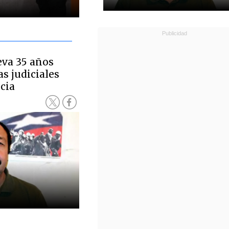
eva 35 años
s judiciales
icia