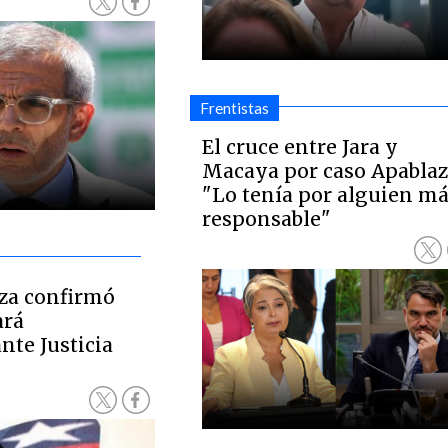
Frentistas
El cruce entre Jara y
Macaya por caso Apablaz
"Lo tenía por alguien m
responsable"
za confirmó
ará
nte Justicia