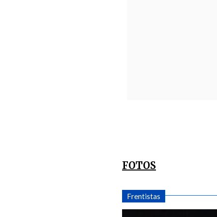
FOTOS
Frentistas