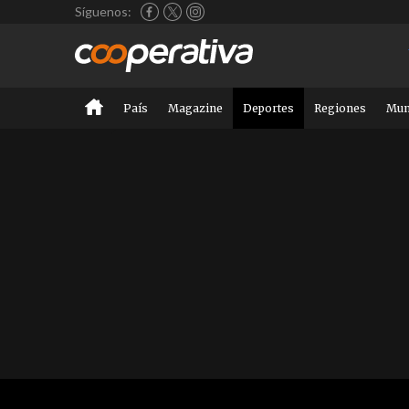
Síguenos:
País
Magazine
Deportes
Regiones
Mu