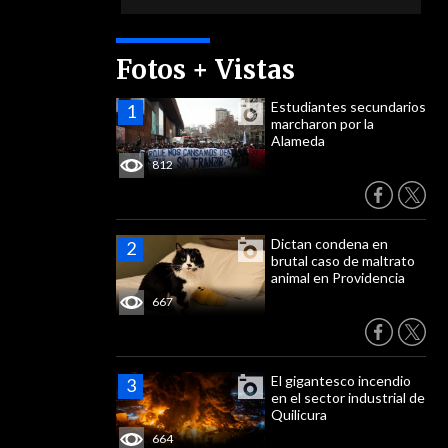
Fotos + Vistas
Estudiantes secundarios
marcharon por la
Alameda
812
Dictan condena en
brutal caso de maltrato
animal en Providencia
667
El gigantesco incendio
en el sector industrial de
Quilicura
664