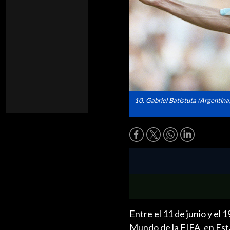
10. Gabriel Batistuta (Argentina
Entre el 11 de junio y el 
Mundo de la FIFA, en Est