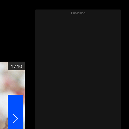
a
1
/ 10