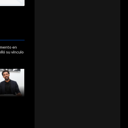
omento en
lló su vínculo