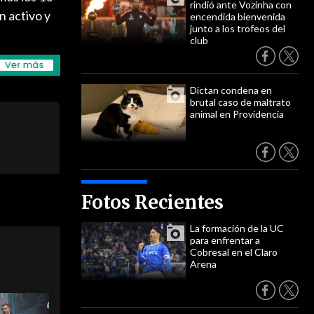
rindió ante Vozinha con
n activo y
encendida bienvenida
junto a los trofeos del
club
Dictan condena en
brutal caso de maltrato
animal en Providencia
Fotos Recientes
La formación de la UC
para enfrentar a
Cobresal en el Claro
Arena