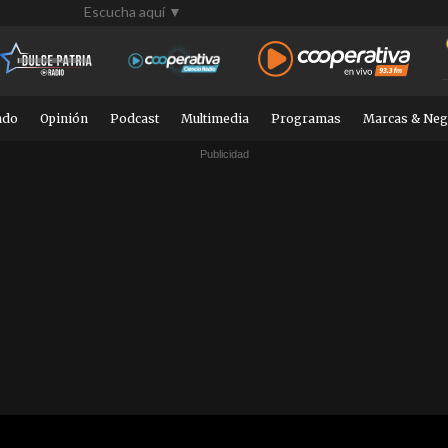
Escucha aquí ▼
ndo
Opinión
Podcast
Multimedia
Programas
Marcas & Neg