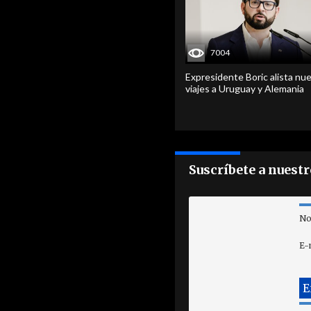
7004
Expresidente Boric alista nu
viajes a Uruguay y Alemania
Suscríbete a nuest
No
E-