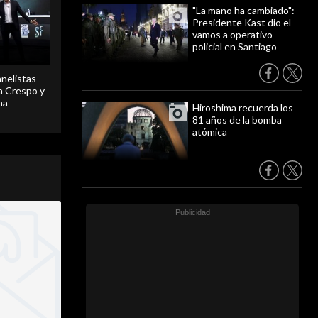
"La mano ha cambiado":
Presidente Kast dio el
vamos a operativo
policial en Santiago
anelistas
 a Crespo y
ma
Hiroshima recuerda los
81 años de la bomba
atómica