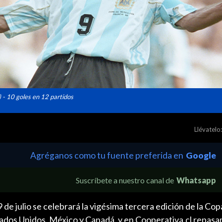
) - 10 goles en 12 partidos
Llévatelo:
Agréganos como tu fuente preferida en
Google
Suscríbete a nuestro canal de
Whatsapp
19 de julio se celebrará la vigésima tercera edición de la Cop
ados Unidos, México y Canadá, y en Cooperativa.cl repasa