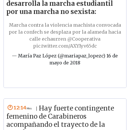
desarrolla la marcha estudiantil
por una marcha no sexista:
Marcha contra la violencia machista convocada
por la confech se desplaza por la alameda hacia
calle echaurren
@Cooperativa
pic.twitter.com/AXYIyv65dc
— María Paz López (@mariapaz_lopezc)
16 de
mayo de 2018
12:14
Hay fuerte contingente
|
femenino de Carabineros
acompañando el trayecto de la