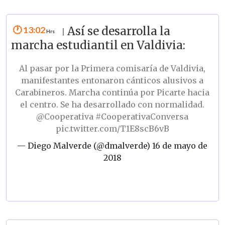
13:02
Así se desarrolla la
|
marcha estudiantil en Valdivia:
Al pasar por la Primera comisaría de Valdivia,
manifestantes entonaron cánticos alusivos a
Carabineros. Marcha continúa por Picarte hacia
el centro. Se ha desarrollado con normalidad.
@Cooperativa
#CooperativaConversa
pic.twitter.com/T1E8scB6vB
— Diego Malverde (@dmalverde)
16 de mayo de
2018