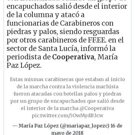
encapuchados salió desde el interior
de la columna y atacó a
funcionarias de Carabineros con
piedras y palos, siendo resguardas
por otros carabineros de FF.EE. en el
sector de Santa Lucía, informó la
periodista de
Cooperativa
, María
Paz López.
Estas mismas carabineras que estaban al inicio
de la marcha contra la violencia machista
fueron atacadas con botellas palos y piedras
por un grupo de encapuchados que salió desde
el interior de la marcha
@Cooperativa
pic.twitter.com/5OwMydB3cw
— María Paz López (@mariapaz_lopezc)
16 de
mayo de 2018