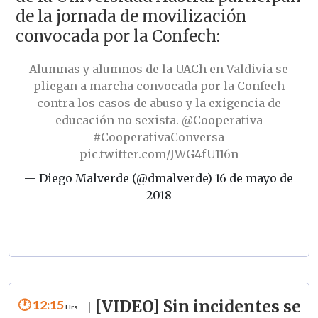
de la jornada de movilización
convocada por la Confech:
Alumnas y alumnos de la UACh en Valdivia se
pliegan a marcha convocada por la Confech
contra los casos de abuso y la exigencia de
educación no sexista.
@Cooperativa
#CooperativaConversa
pic.twitter.com/JWG4fU116n
— Diego Malverde (@dmalverde)
16 de mayo de
2018
12:15
[VIDEO] Sin incidentes se
|