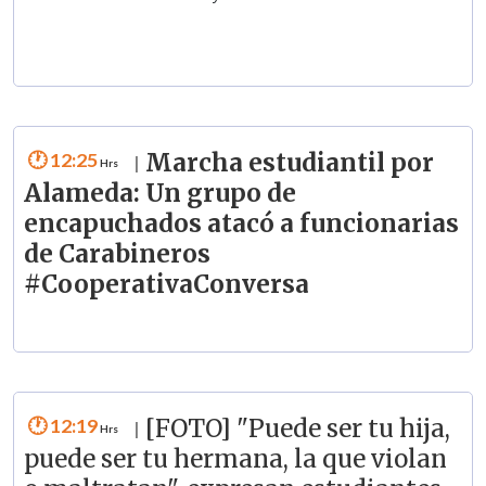
12:25
Marcha estudiantil por
|
Alameda: Un grupo de
encapuchados atacó a funcionarias
de Carabineros
#CooperativaConversa
12:19
[FOTO] "Puede ser tu hija,
|
puede ser tu hermana, la que violan