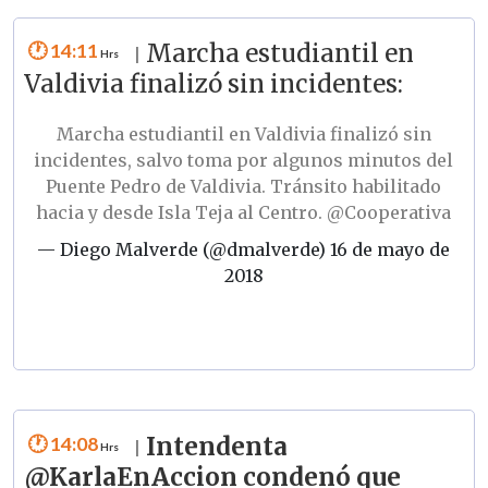
14:11
Marcha estudiantil en
|
Valdivia finalizó sin incidentes:
Marcha estudiantil en Valdivia finalizó sin
incidentes, salvo toma por algunos minutos del
Puente Pedro de Valdivia. Tránsito habilitado
hacia y desde Isla Teja al Centro.
@Cooperativa
— Diego Malverde (@dmalverde)
16 de mayo de
2018
14:08
Intendenta
|
@KarlaEnAccion condenó que