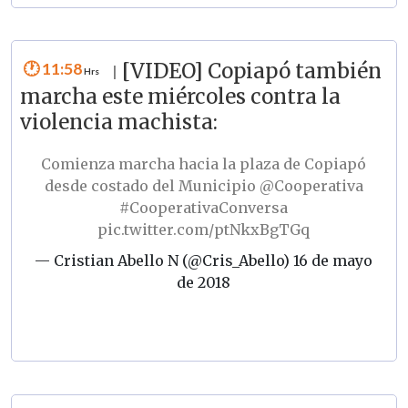
11:58
[VIDEO] Copiapó también
|
marcha este miércoles contra la
violencia machista:
Comienza marcha hacia la plaza de Copiapó
desde costado del Municipio
@Cooperativa
#CooperativaConversa
pic.twitter.com/ptNkxBgTGq
— Cristian Abello N (@Cris_Abello)
16 de mayo
de 2018