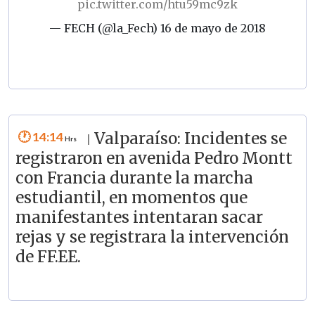
pic.twitter.com/htu59mc9zk
— FECH (@la_Fech)
16 de mayo de 2018
14:14
Valparaíso: Incidentes se
|
registraron en avenida Pedro Montt
con Francia durante la marcha
estudiantil, en momentos que
manifestantes intentaran sacar
rejas y se registrara la intervención
de FF.EE.