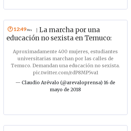
12:49
La marcha por una
|
educación no sexista en Temuco:
Aproximadamente 400 mujeres, estudiantes
universitarias marchan por las calles de
Temuco. Demandan una educación no sexista.
pic.twitter.com/rdP8MP5va1
— Claudio Arévalo (@arevaloprensa)
16 de
mayo de 2018