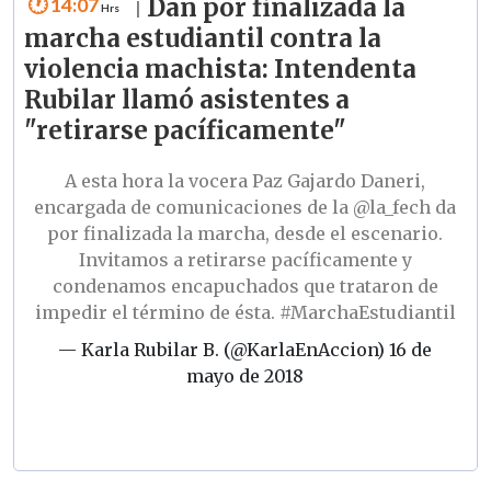
14:07
Dan por finalizada la
|
marcha estudiantil contra la
violencia machista: Intendenta
Rubilar llamó asistentes a
"retirarse pacíficamente"
A esta hora la vocera Paz Gajardo Daneri,
encargada de comunicaciones de la
@la_fech
da
por finalizada la marcha, desde el escenario.
Invitamos a retirarse pacíficamente y
condenamos encapuchados que trataron de
impedir el término de ésta.
#MarchaEstudiantil
— Karla Rubilar B. (@KarlaEnAccion)
16 de
mayo de 2018