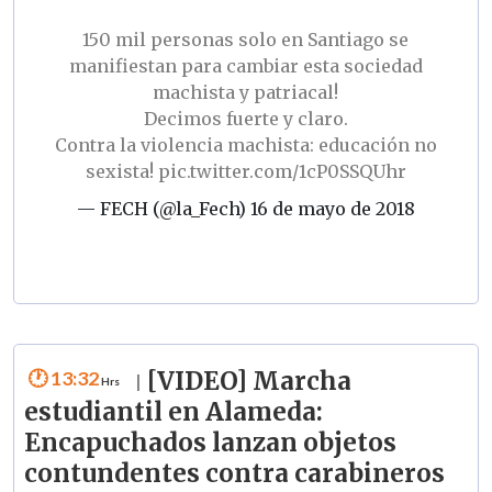
150 mil personas solo en Santiago se
manifiestan para cambiar esta sociedad
machista y patriacal!
Decimos fuerte y claro.
Contra la violencia machista: educación no
sexista!
pic.twitter.com/1cP0SSQUhr
— FECH (@la_Fech)
16 de mayo de 2018
13:32
[VIDEO] Marcha
|
estudiantil en Alameda:
Encapuchados lanzan objetos
contundentes contra carabineros