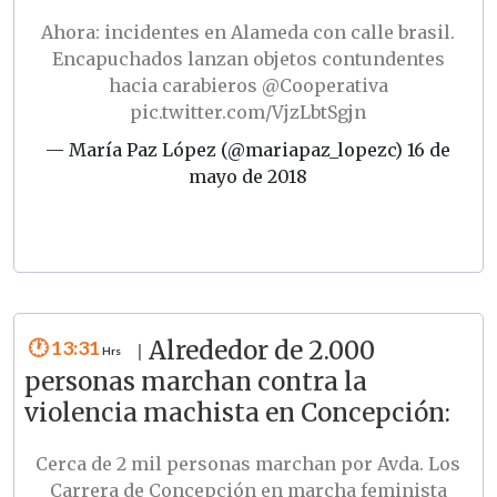
Ahora: incidentes en Alameda con calle brasil.
Encapuchados lanzan objetos contundentes
hacia carabieros
@Cooperativa
pic.twitter.com/VjzLbtSgjn
— María Paz López (@mariapaz_lopezc)
16 de
mayo de 2018
13:31
Alrededor de 2.000
|
personas marchan contra la
violencia machista en Concepción:
Cerca de 2 mil personas marchan por Avda. Los
Carrera de Concepción en marcha feminista