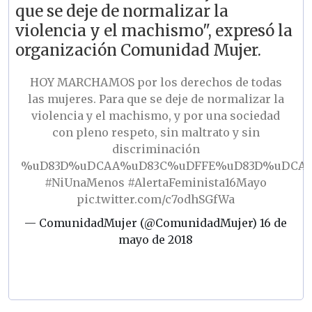
que se deje de normalizar la
violencia y el machismo", expresó la
organización Comunidad Mujer.
HOY MARCHAMOS por los derechos de todas
las mujeres. Para que se deje de normalizar la
violencia y el machismo, y por una sociedad
con pleno respeto, sin maltrato y sin
discriminación
%uD83D%uDCAA%uD83C%uDFFE%uD83D%uDCA
#NiUnaMenos
#AlertaFeminista16Mayo
pic.twitter.com/c7odhSGfWa
— ComunidadMujer (@ComunidadMujer)
16 de
mayo de 2018