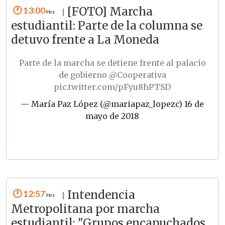
13:00
[FOTO] Marcha
|
estudiantil: Parte de la columna se
detuvo frente a La Moneda
Parte de la marcha se detiene frente al palacio
de gobierno
@Cooperativa
pic.twitter.com/pFyu8hPTSD
— María Paz López (@mariapaz_lopezc)
16 de
mayo de 2018
12:57
Intendencia
|
Metropolitana por marcha
estudiantil: "Grupos encapuchados