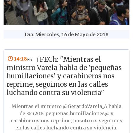
Día: Miércoles, 16 de Mayo de 2018
14:18
FECh: "Mientras el
|
ministro Varela habla de 'pequeñas
humillaciones' y carabineros nos
reprime, seguimos en las calles
luchando contra su violencia"
Mientras el ministro
@GerardoVarela_A
habla
de %u201Cpequeñas humillaciones@ y
carabineros nos reprime, nosotroxs seguimos
en las calles luchando contra su violencia.