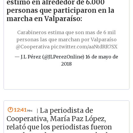
estimó en alrededor de 6.000
personas que participaron en la
marcha en Valparaíso:
Carabineros estima que son mas de 6 mil
personas las que marchan por Valparaíso
@Cooperativa
pic.twitter.com/aaNtdRR7SX
— J.L Pérez (@JLPerezOnline)
16 de mayo de
2018
12:41
La periodista de
|
Cooperativa, María Paz López,
relató que los periodistas fueron