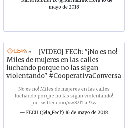
— Karla Rubilar B. (@KarlaEnAccion)
16 de
mayo de 2018
12:49
[VIDEO] FECh: "¡No es no!
|
Miles de mujeres en las calles
luchando porque no las sigan
violentando" #CooperativaConversa
No es no! Miles de mujeres en las calles
luchando porque no las sigan violentando!
pic.twitter.com/xwS2lTaP2w
— FECH (@la_Fech)
16 de mayo de 2018