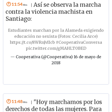
11:54
Así se observa la marcha
|
contra la violencia machista en
Santiago:
Estudiantes marchan por la Alameda exigiendo
educación no sexista (Fotos: Cecilia Arce)
https://t.co/8WRnJvIIcb
#CooperativaConversa
pic.twitter.com/gMAHLT0BED
— Cooperativa (@Cooperativa)
16 de mayo de
2018
11:48
"Hoy marchamos por los
|
derechos de todas las mujeres. Para