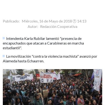
Publicado: Miércoles, 16 de Mayo de 2018 🕐 14:13
Autor:
Redacción Cooperativa
Intendenta Karla Rubilar lamentó "presencia de
encapuchados que atacan a Carabineras en marcha
estudiantil".
La movilización "contra la violencia machista" avanzó por
Alameda hasta Echaurren.