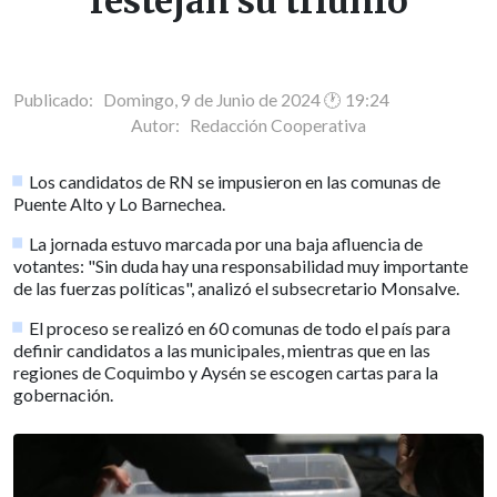
festejan su triunfo
Publicado: Domingo, 9 de Junio de 2024 🕐 19:24
Autor:
Redacción Cooperativa
Los candidatos de RN se impusieron en las comunas de
Puente Alto y Lo Barnechea.
La jornada estuvo marcada por una baja afluencia de
votantes: "Sin duda hay una responsabilidad muy importante
de las fuerzas políticas", analizó el subsecretario Monsalve.
El proceso se realizó en 60 comunas de todo el país para
definir candidatos a las municipales, mientras que en las
regiones de Coquimbo y Aysén se escogen cartas para la
gobernación.