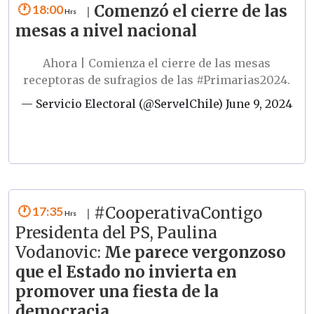
18:00
Comenzó el cierre de las
|
mesas a nivel nacional
Ahora | Comienza el cierre de las mesas
receptoras de sufragios de las
#Primarias2024
.
— Servicio Electoral (@ServelChile)
June 9, 2024
17:35
#CooperativaContigo
|
Presidenta del PS, Paulina
Vodanovic:
Me parece vergonzoso
que el Estado no invierta en
promover una fiesta de la
democracia