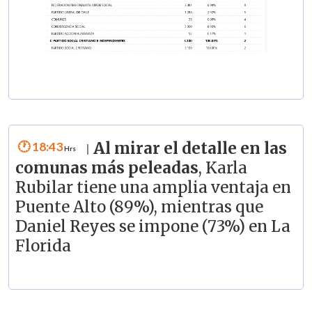
18:43
Al mirar el detalle en las
|
comunas más peleadas
, Karla
Rubilar tiene una amplia ventaja en
Puente Alto (89%), mientras que
Daniel Reyes se impone (73%) en La
Florida