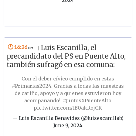
16:26
Luis Escanilla, el
|
precandidato del PS en Puente Alto,
también sufragó en esa comuna:
Con el deber cívico cumplido en estas
#Primarias2024
. Gracias a todas las muestras
de cariño, apoyo y a quienes estuvieron hoy
acompañando!!
#JuntosXPuenteAlto
pic.twitter.com/tB0akRojCK
— Luis Escanilla Benavides (@luisescanillab)
June 9, 2024