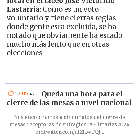
local en el Liceo José Victorino
Lastarria
: Como es un voto
voluntario y tiene ciertas reglas
donde gente esta excluida, se ha
notado que obviamente ha estado
mucho más lento que en otras
elecciones
17:05
Queda una hora para el
|
cierre de las mesas a nivel nacional
Nos encontramos a 60 minutos del cierre de
mesas receptoras de sufragios.
#Primarias2024
pic.twitter.com/ulZHwTQIji