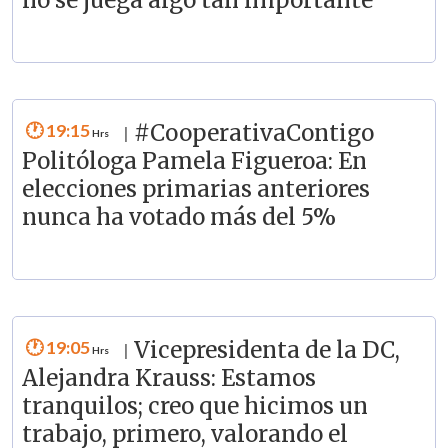
no se juega algo tan importante
19:15
#CooperativaContigo
|
Politóloga Pamela Figueroa: En
elecciones primarias anteriores
nunca ha votado más del 5%
19:05
Vicepresidenta de la DC,
|
Alejandra Krauss: Estamos
tranquilos; creo que hicimos un
trabajo, primero, valorando el