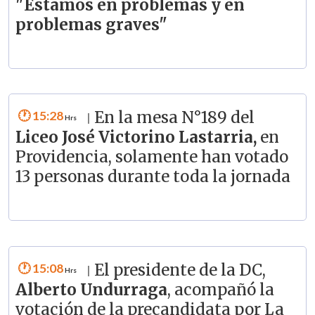
"Estamos en problemas y en
problemas graves"
15:28
En la mesa N°189 del
|
Liceo José Victorino Lastarria,
en
Providencia, solamente han votado
13 personas durante toda la jornada
15:08
El presidente de la DC,
|
Alberto Undurraga
, acompañó la
votación de la precandidata por La