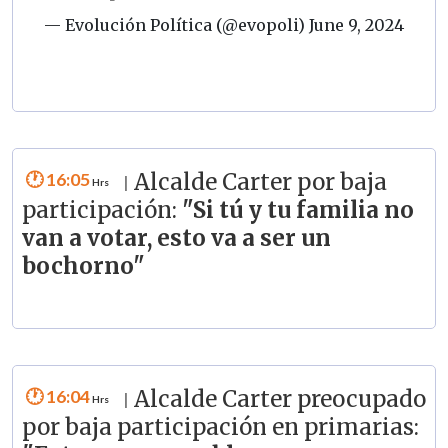
— Evolución Política (@evopoli)
June 9, 2024
16:05
Alcalde Carter por baja
|
participación:
"Si tú y tu familia no
van a votar, esto va a ser un
bochorno"
16:04
Alcalde Carter preocupado
|
por baja participación en primarias: