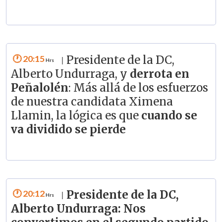
20:15
Presidente de la DC,
|
Alberto Undurraga, y
derrota en
Peñalolén
: Más allá de los esfuerzos
de nuestra candidata Ximena
Llamin, la lógica es que
cuando se
va dividido se pierde
20:12
Presidente de la DC,
|
Alberto Undurraga: Nos