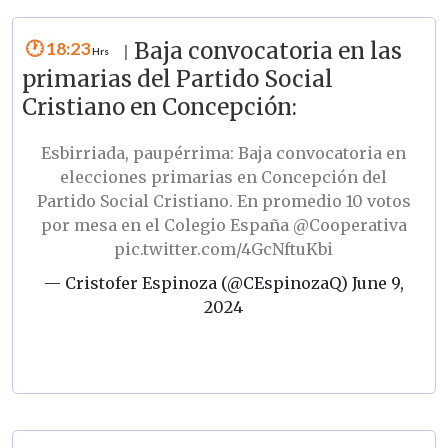
18:23
Baja convocatoria en las
|
primarias del Partido Social
Cristiano en Concepción:
Esbirriada, paupérrima: Baja convocatoria en
elecciones primarias en Concepción del
Partido Social Cristiano. En promedio 10 votos
por mesa en el Colegio España
@Cooperativa
pic.twitter.com/4GcNftuKbi
— Cristofer Espinoza (@CEspinozaQ)
June 9,
2024