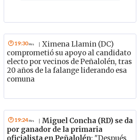
19:30
Ximena Llamin (DC)
|
comprometió su apoyo al candidato
electo por vecinos de Peñalolén, tras
20 años de la falange liderando esa
comuna
19:24
Miguel Concha (RD) se da
|
por ganador de la primaria
oficialista en Peñalolén
: "Después