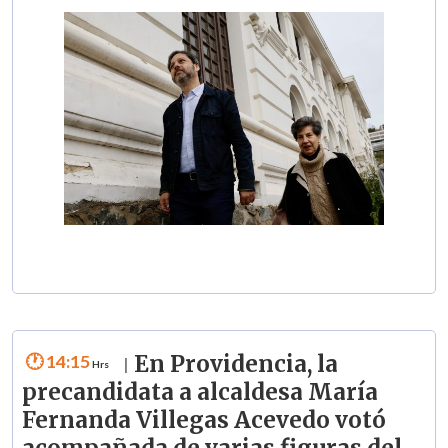
14:15
En Providencia, la
|
precandidata a alcaldesa María
Fernanda Villegas Acevedo votó
acompañada de varias figuras del