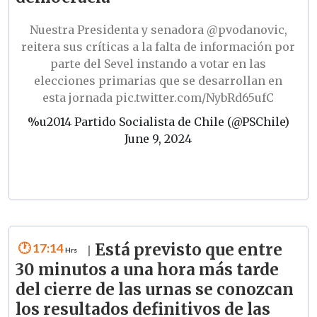
Nuestra Presidenta y senadora
@pvodanovic
,
reitera sus críticas a la falta de información por
parte del Sevel instando a votar en las
elecciones primarias que se desarrollan en
esta jornada
pic.twitter.com/NybRd65ufC
%u2014 Partido Socialista de Chile (@PSChile)
June 9, 2024
17:14
Está previsto que entre
|
30 minutos a una hora más tarde
del cierre de las urnas se conozcan
los resultados definitivos de las