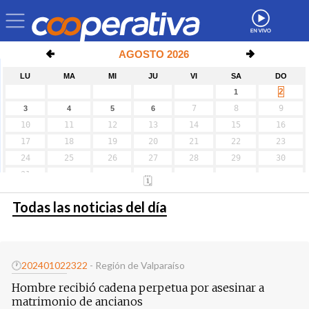
Todas las noticias del día
🕐
20240102
2322
- Región de Valparaíso
Hombre recibió cadena perpetua por asesinar a
matrimonio de ancianos