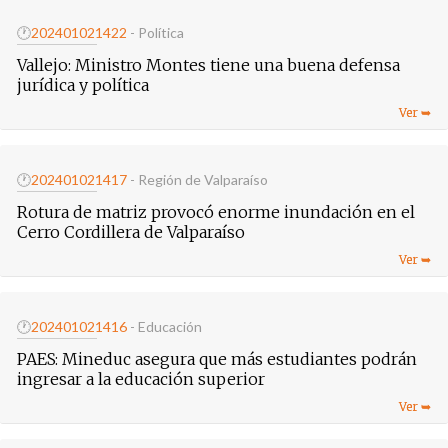
🕐
20240102
1422
- Política
Vallejo: Ministro Montes tiene una buena defensa
jurídica y política
🕐
20240102
1417
- Región de Valparaíso
Rotura de matriz provocó enorme inundación en el
Cerro Cordillera de Valparaíso
🕐
20240102
1416
- Educación
PAES: Mineduc asegura que más estudiantes podrán
ingresar a la educación superior