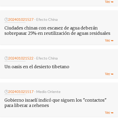
🕐
20240102
1527
- Efecto China
Ciudades chinas con escasez de agua deberán
sobrepasar 25% en reutilización de aguas residuales
🕐
20240102
1522
- Efecto China
Un oasis en el desierto tibetano
🕐
20240102
1517
- Medio Oriente
Gobierno israelí indicó que siguen los "contactos"
para liberar a rehenes