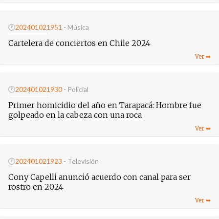
🕐
20240102
1951
- Música
Cartelera de conciertos en Chile 2024
🕐
20240102
1930
- Policial
Primer homicidio del año en Tarapacá: Hombre fue
golpeado en la cabeza con una roca
🕐
20240102
1923
- Televisión
Cony Capelli anunció acuerdo con canal para ser
rostro en 2024