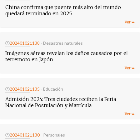
China confirma que puente más alto del mundo
quedará terminado en 2025
🕐
20240102
1138
- Desastres naturales
Imágenes aéreas revelan los daños causados por el
terremoto en Japón
🕐
20240102
1135
- Educación
Admisión 2024: Tres ciudades reciben la Feria
Nacional de Postulación y Matrícula
🕐
20240102
1130
- Personajes