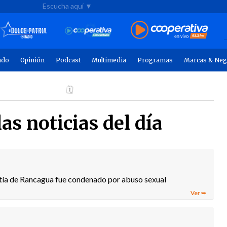
Escucha aquí ▼
ndo
Opinión
Podcast
Multimedia
Programas
Marcas & Neg
as noticias del día
tía de Rancagua fue condenado por abuso sexual