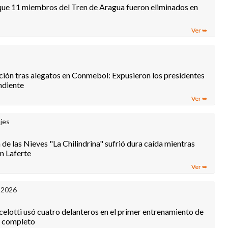
ue 11 miembros del Tren de Aragua fueron eliminados en
ción tras alegatos en Conmebol: Expusieron los presidentes
ndiente
jes
de las Nieves "La Chilindrina" sufrió dura caída mientras
n Laferte
 2026
elotti usó cuatro delanteros en el primer entrenamiento de
o completo