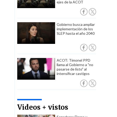
ejes de la ACOT
Gobierno busca ampliar
implementación de los
SLEP hasta el año 2040
ACOT: Timonel PPD
llama al Gobierno a "no
pasarse de listo" al
intensificar castigos
Videos + vistos
Senadoras Flores y