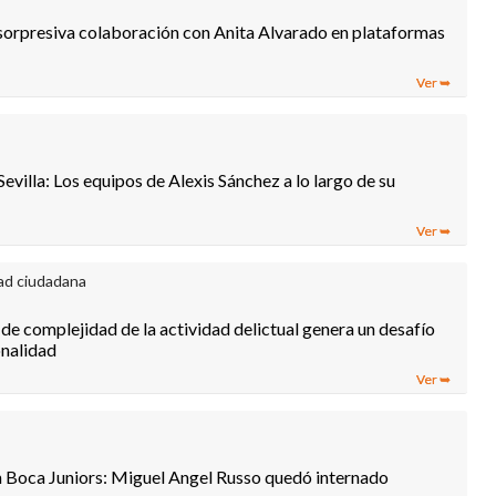
sorpresiva colaboración con Anita Alvarado en plataformas
evilla: Los equipos de Alexis Sánchez a lo largo de su
ad ciudadana
l de complejidad de la actividad delictual genera un desafío
onalidad
 Boca Juniors: Miguel Angel Russo quedó internado