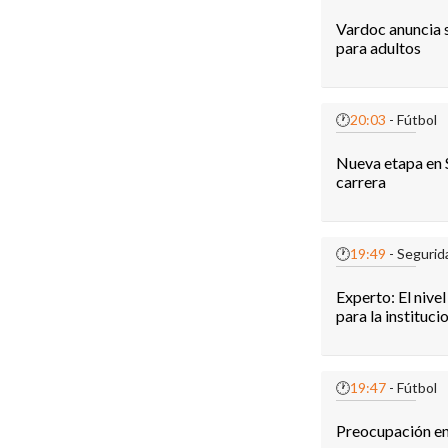
Vardoc anuncia 
para adultos
🕐
20:03
- Fútbol
Nueva etapa en S
carrera
🕐
19:49
- Segurid
Experto: El nive
para la instituci
🕐
19:47
- Fútbol
Preocupación en