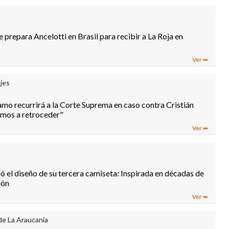
 prepara Ancelotti en Brasil para recibir a La Roja en
jes
amo recurrirá a la Corte Suprema en caso contra Cristián
mos a retroceder"
ó el diseño de su tercera camiseta: Inspirada en décadas de
ión
de La Araucanía