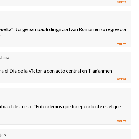
uelta": Jorge Sampaoli dirigirá a Iván Román en su regreso a
o
China
el Día de la Victoria con acto central en Tian'anmen
bia el discurso: "Entendemos que Independiente es el que
jes