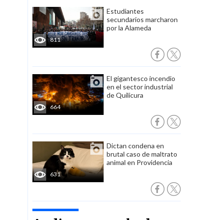
Estudiantes
secundarios marcharon
por la Alameda
811
El gigantesco incendio
en el sector industrial
de Quilicura
664
Dictan condena en
brutal caso de maltrato
animal en Providencia
631