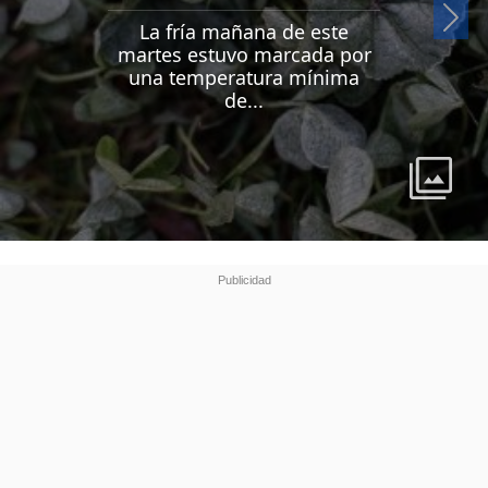
Si
La fría mañana de este
martes estuvo marcada por
una temperatura mínima
de...