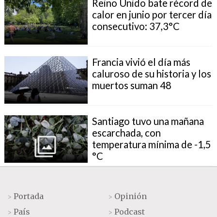
Reino Unido bate récord de
calor en junio por tercer día
consecutivo: 37,3°C
Francia vivió el día más
caluroso de su historia y los
muertos suman 48
Santiago tuvo una mañana
escarchada, con
temperatura mínima de -1,5
°C
Portada
Opinión
>
>
País
Podcast
>
>