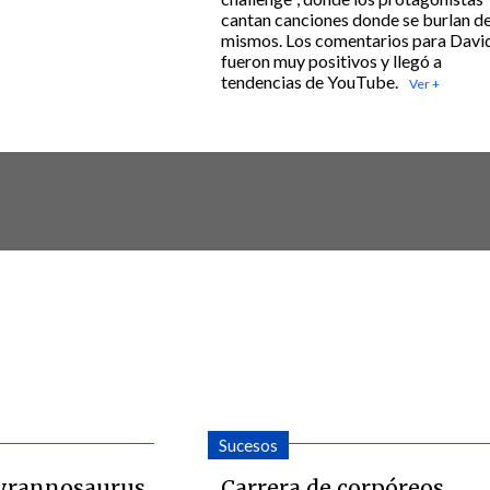
cantan canciones donde se burlan de
mismos. Los comentarios para Davi
fueron muy positivos y llegó a
tendencias de YouTube.
Sucesos
Tyrannosaurus
Carrera de corpóreos