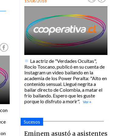
15/06/2018
La actriz de "Verdades Ocultas",
Rocío Toscano, publicó en su cuenta de
Instagram un video bailando en la
academia de los Power Peralta: "Alto en
contenido sensual. Llegué negrita a
bailar directo de Colombia, a matar el
frío bailando. Espero que les guste
porque lo disfruto a morir".
 con
ece
Sucesos
Eminem asustó a asistentes
con