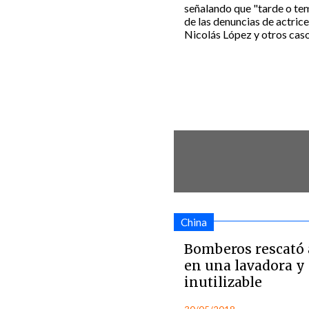
señalando que "tarde o te
de las denuncias de actric
Nicolás López y otros caso
China
Bomberos rescató 
en una lavadora y
inutilizable