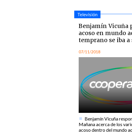
Televisión
Benjamín Vicuña p
acoso en mundo ac
temprano se iba a
07/11/2018
Benjamín Vicuña respo
Mañana acerca de los vari
acoso dentro del mundo act