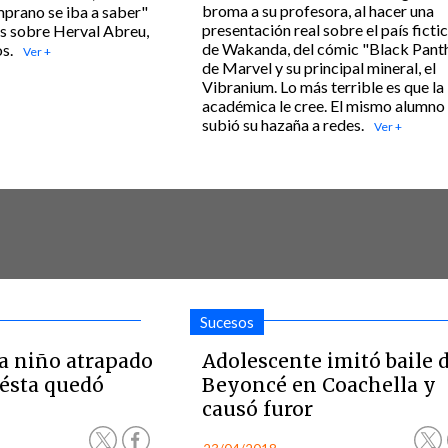
broma a su profesora, al hacer una
mprano se iba a saber"
presentación real sobre el país ficti
es sobre Herval Abreu,
de Wakanda, del cómic "Black Panth
s.
de Marvel y su principal mineral, el
Vibranium. Lo más terrible es que la
académica le cree. El mismo alumno
subió su hazaña a redes.
Sucesos
a niño atrapado
Adolescente imitó baile 
 ésta quedó
Beyoncé en Coachella y
causó furor