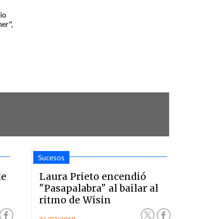
cio
er",
Sucesos
de
Laura Prieto encendió
"Pasapalabra" al bailar al
ritmo de Wisin