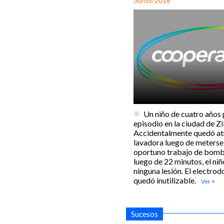
30/05/2018
Un niño de cuatro años
episodio en la ciudad de Zi
Accidentalmente quedó at
lavadora luego de meterse 
oportuno trabajo de bomb
luego de 22 minutos, el niñ
ninguna lesión. El electro
quedó inutilizable.
Sucesos