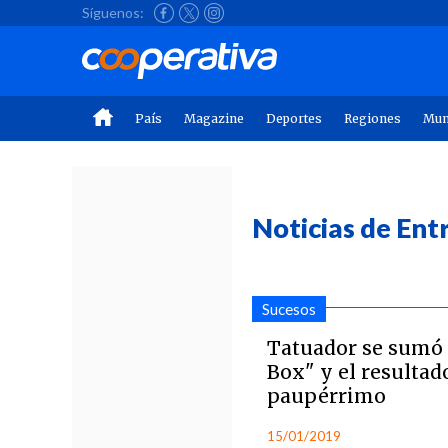
Síguenos:
País
Magazine
Deportes
Regiones
Mu
Noticias de Ent
Sucesos
Tatuador se sumó a
Box" y el resultad
paupérrimo
15/01/2019