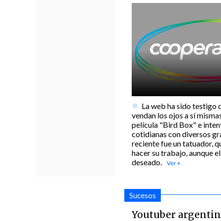
La web ha sido testigo 
vendan los ojos a sí misma
película "Bird Box" e inten
cotidianas con diversos gr
reciente fue un tatuador, qu
hacer su trabajo, aunque el
deseado.
Sucesos
Youtuber argentin