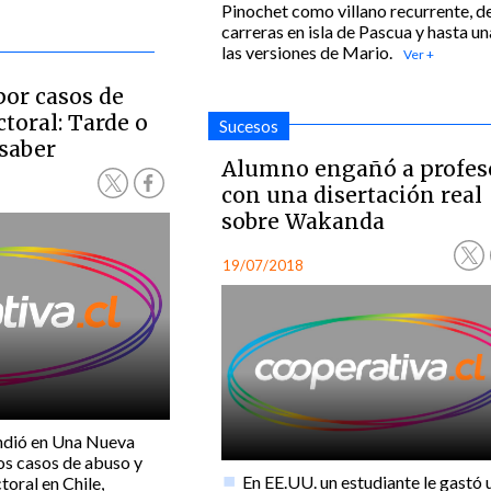
Pinochet como villano recurrente, d
carreras en isla de Pascua y hasta un
las versiones de Mario.
or casos de
toral: Tarde o
Sucesos
 saber
Alumno engañó a profes
con una disertación real
sobre Wakanda
19/07/2018
ndió en Una Nueva
os casos de abuso y
En EE.UU. un estudiante le gastó 
oral en Chile,