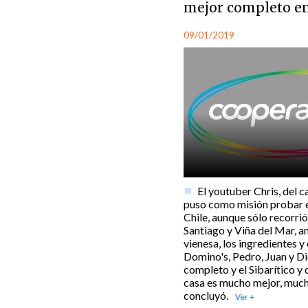
mejor completo en
09/01/2019
El youtuber Chris, del 
puso como misión probar 
Chile, aunque sólo recorri
Santiago y Viña del Mar, an
vienesa, los ingredientes 
Domino's, Pedro, Juan y Die
completo y el Sibarítico y d
casa es mucho mejor, much
concluyó.