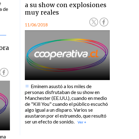
e
a su show con explosiones
a de
muy reales
11/06/2018
ora
Eminem asustó a los miles de
personas disfrutaban de su show en
Manchester (EE.UU.), cuando en medio
de "Kill You" cuando el público escuchó
algo igual a un disparo. Varios se
asustaron por el estruendo, que resultó
ser un efecto de sonido.
una