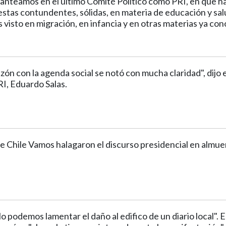
planteamos en el último Comité Político como PRI, en que h
stas contundentes, sólidas, en materia de educación y sal
visto en migración, en infancia y en otras materias ya con
azón con la agenda social se notó con mucha claridad", dijo e
RI, Eduardo Salas.
e Chile Vamos halagaron el discurso presidencial en almue
o podemos lamentar el daño al edifico de un diario local". E