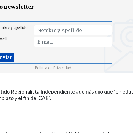
ro newsletter
mbre y apellido
mail
Política de Privacidad
artido Regionalista Independiente además dijo que "en edu
plazo y el fin del CAE".