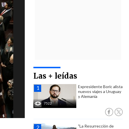
Las + leídas
Expresidente Boric alista
nuevos viajes a Uruguay
y Alemania
7522
"La Resurrección de