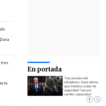
ndo
a Zona
 tres
En portada
Tras presión del
oficialismo: Kast afirma
s la
que indultos y plan de
seguridad "van por
carriles separados"