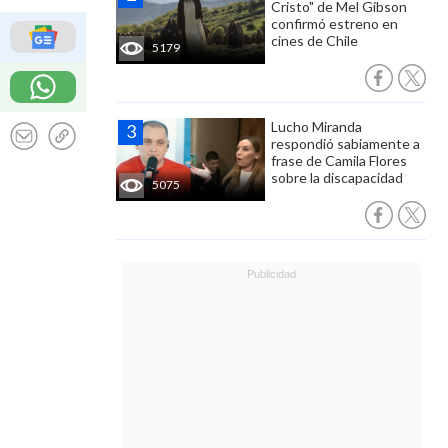
Cristo" de Mel Gibson
confirmó estreno en
cines de Chile
5179
Lucho Miranda
respondió sabiamente a
frase de Camila Flores
sobre la discapacidad
5075