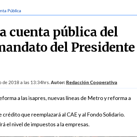
nta Pública
a cuenta pública del
andato del Presidente
o de 2018 a las 13:34hrs.
Autor:
Redacción Cooperativa
forma a las isapres, nuevas líneas de Metro y reforma a
 crédito que reemplazará al CAE y al Fondo Solidario.
á el nivel de impuestos a la empresas.