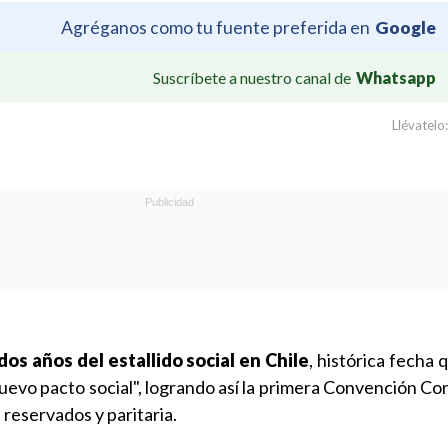
Agréganos como tu fuente preferida en
Google
Suscríbete a nuestro canal de
Whatsapp
Llévatelo:
os años del estallido social en Chile
, histórica fecha
uevo pacto social", logrando así la primera Convención Con
 reservados y paritaria.