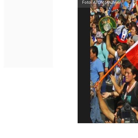
Foto:
ATON (Archivo)