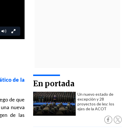
ático de la
En portada
Un nuevo estado de
uego de que
excepción y 28
proyectos de ley: los
r una nueva
ejes de la ACOT
igen de las