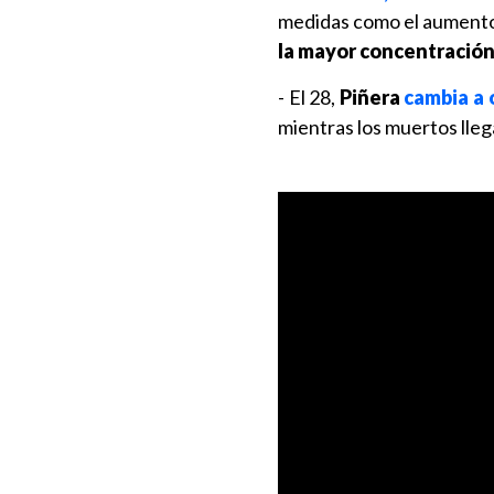
medidas como el aumento d
la mayor concentración
- El 28,
Piñera
cambia a 
mientras los muertos lleg