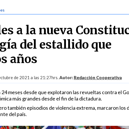
nes
les a la nueva Constitu
gía del estallido que
s años
ctubre de 2021 a las 21:27hrs.
Autor:
Redacción Cooperativa
 24 meses desde que explotaron las revueltas contra el G
mica más grandes desde el fin de la dictadura.
ero también episodios de violencia extrema, marcaron los 
nte del país.