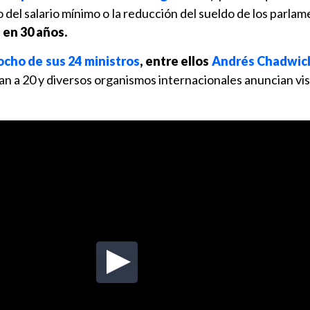
el salario mínimo o la reducción del sueldo de los parlam
 en 30 años.
ocho de sus 24 ministros
, entre ellos
Andrés Chadwic
an a 20 y diversos organismos internacionales anuncian visit