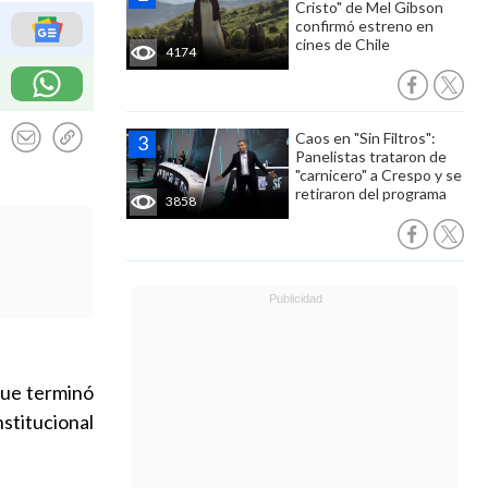
Cristo" de Mel Gibson
confirmó estreno en
cines de Chile
4174
Caos en "Sin Filtros":
Panelistas trataron de
"carnicero" a Crespo y se
retiraron del programa
3858
 que terminó
stitucional