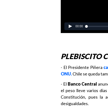
PLEBISCITO 
- El Presidente Piñera
ca
ONU.
Chile se queda ta
- El
Banco Central
anunc
el peso lleve varios día
Constitución, pues la 
desigualdades.