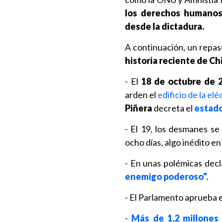
los derechos humanos 
desde la dictadura.
A continuación, un repas
historia reciente de Ch
- El
18 de octubre de 
arden el
edificio de la elé
Piñera
decreta el
estad
- El 19, los desmanes se
ocho días, algo inédito e
- En unas polémicas decl
enemigo poderoso".
- El Parlamento aprueba 
-
Más de 1,2 millones