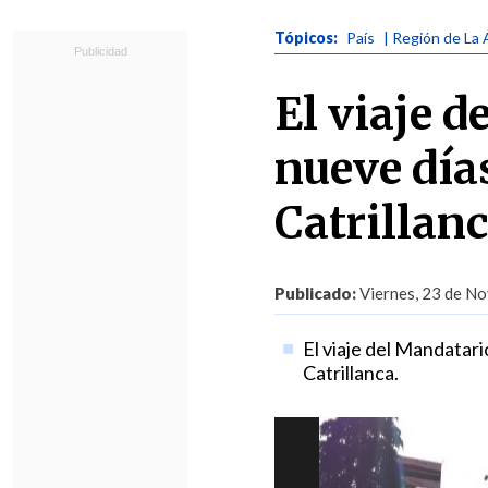
Tópicos:
País
| Región de La 
El viaje d
nueve día
Catrillan
Publicado:
Viernes, 23 de No
El viaje del Mandatari
Catrillanca.