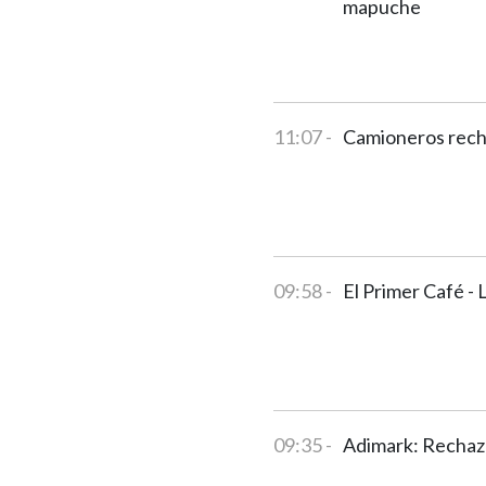
mapuche
11:07 -
Camioneros rech
09:58 -
El Primer Café -
09:35 -
Adimark: Rechazo