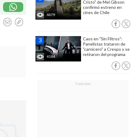
Cristo" de Mel Gibson
confirmó estreno en
cines de Chile
4679
Caos en "Sin Filtros":
Panelistas trataron de
"carnicero" a Crespo y se
retiraron del programa
4184