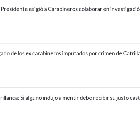
 Presidente exigió a Carabineros colaborar en investigaci
ado de los ex carabineros imputados por crimen de Catrill
rillanca: Si alguno indujo a mentir debe recibir su justo cas