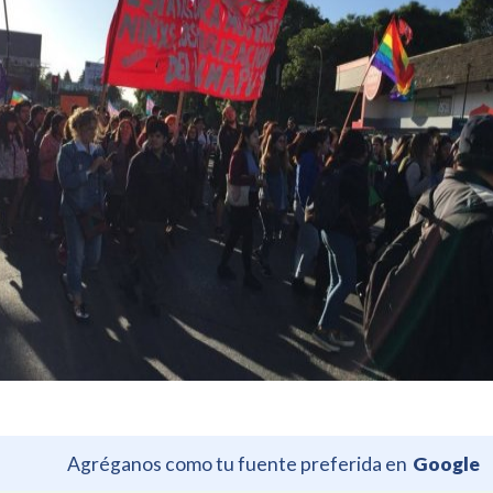
Agréganos como tu fuente preferida en
Google