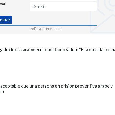
mail
Política de Privacidad
do de ex carabineros cuestionó video: "Esa no es la form
aceptable que una persona en prisión preventiva grabe y
eo