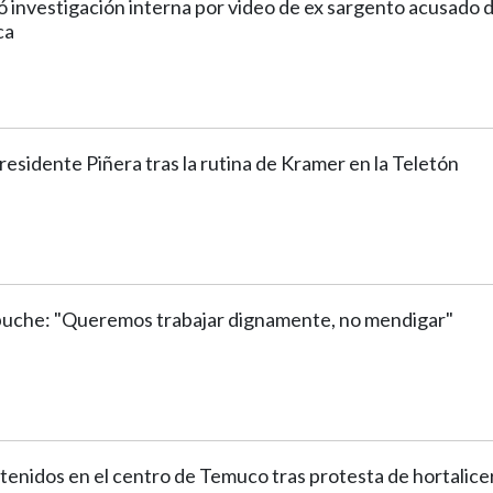
ó investigación interna por video de ex sargento acusado 
ca
residente Piñera tras la rutina de Kramer en la Teletón
puche: "Queremos trabajar dignamente, no mendigar"
enidos en el centro de Temuco tras protesta de hortalice