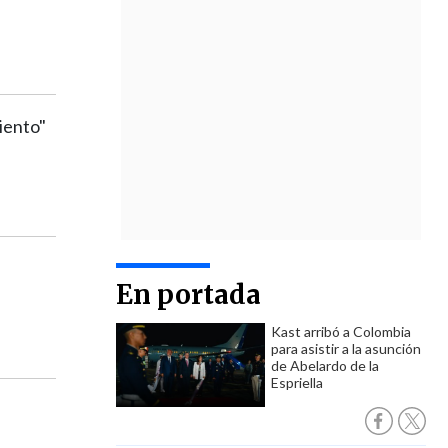
iento"
En portada
Kast arribó a Colombia
para asistir a la asunción
de Abelardo de la
Espriella