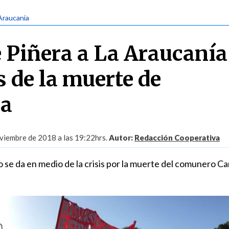
Araucanía
e Piñera a La Araucanía
s de la muerte de
ca
viembre de 2018 a las 19:22hrs.
Autor:
Redacción Cooperativa
o se da en medio de la crisis por la muerte del comunero Ca