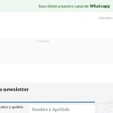
Suscríbete a nuestro canal de
Whatsapp
Llévatelo:
ro newsletter
mbre y apellido