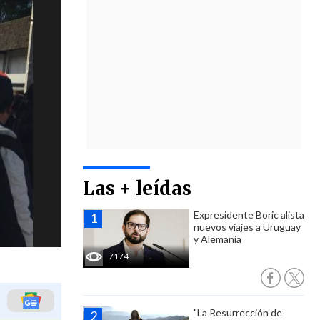
Las + leídas
Expresidente Boric alista
nuevos viajes a Uruguay
y Alemania
7174
"La Resurrección de