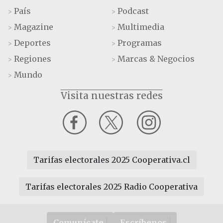
País
Podcast
>
>
Magazine
Multimedia
>
>
Deportes
Programas
>
>
Regiones
Marcas & Negocios
>
>
Mundo
>
Visita nuestras redes
Tarifas electorales 2025 Cooperativa.cl
Tarifas electorales 2025 Radio Cooperativa
Comunícate
Escríbenos