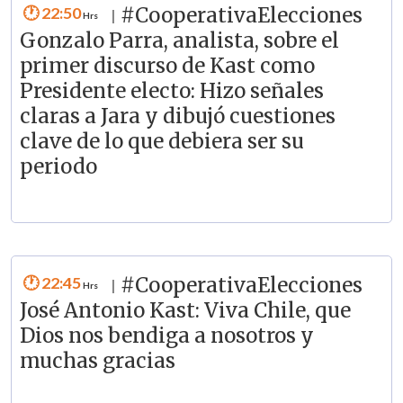
22:50
#CooperativaElecciones
|
Gonzalo Parra, analista, sobre el
primer discurso de Kast como
Presidente electo: Hizo señales
claras a Jara y dibujó cuestiones
clave de lo que debiera ser su
periodo
22:45
#CooperativaElecciones
|
José Antonio Kast: Viva Chile, que
Dios nos bendiga a nosotros y
muchas gracias