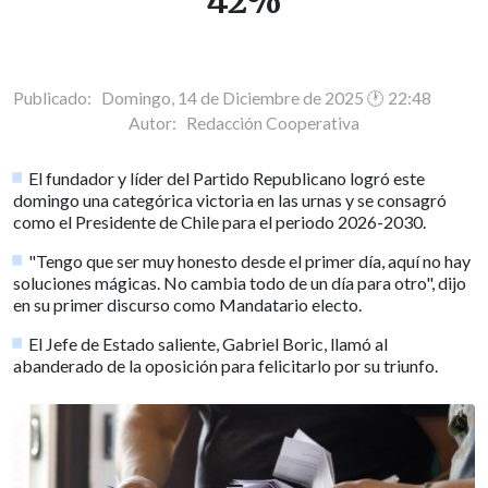
42%
Publicado: Domingo, 14 de Diciembre de 2025 🕐 22:48
Autor:
Redacción Cooperativa
El fundador y líder del Partido Republicano logró este
domingo una categórica victoria en las urnas y se consagró
como el Presidente de Chile para el periodo 2026-2030.
"Tengo que ser muy honesto desde el primer día, aquí no hay
soluciones mágicas. No cambia todo de un día para otro", dijo
en su primer discurso como Mandatario electo.
El Jefe de Estado saliente, Gabriel Boric, llamó al
abanderado de la oposición para felicitarlo por su triunfo.