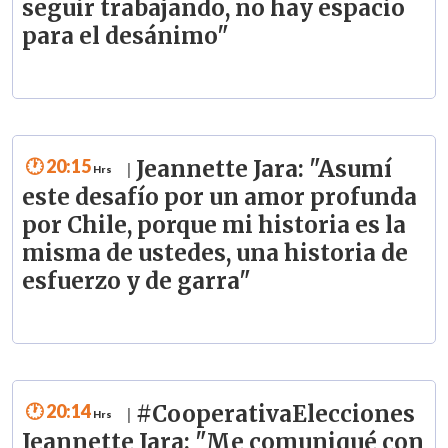
seguir trabajando, no hay espacio
para el desánimo"
20:15
Jeannette Jara: "Asumí
|
este desafío por un amor profunda
por Chile, porque mi historia es la
misma de ustedes, una historia de
esfuerzo y de garra"
20:14
#CooperativaElecciones
|
Jeannette Jara: "Me comuniqué con