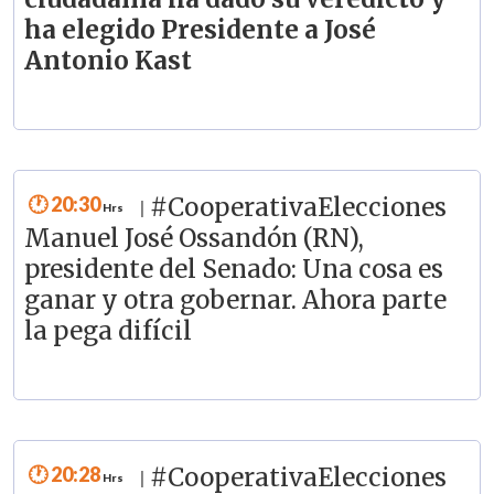
ha elegido Presidente a José
Antonio Kast
20:30
#CooperativaElecciones
|
Manuel José Ossandón (RN),
presidente del Senado: Una cosa es
ganar y otra gobernar. Ahora parte
la pega difícil
20:28
#CooperativaElecciones
|