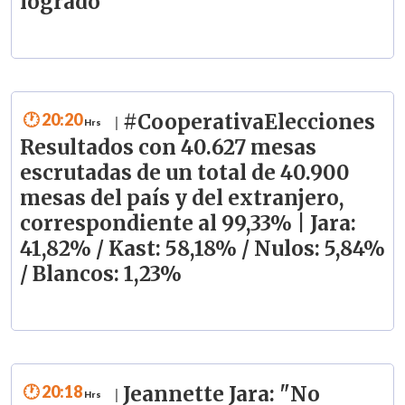
logrado"
20:20
#CooperativaElecciones
|
Resultados con 40.627 mesas
escrutadas de un total de 40.900
mesas del país y del extranjero,
correspondiente al 99,33% | Jara:
41,82% / Kast: 58,18% / Nulos: 5,84%
/ Blancos: 1,23%
20:18
Jeannette Jara: "No
|