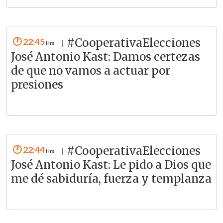
22:45
#CooperativaElecciones
|
José Antonio Kast: Damos certezas
de que no vamos a actuar por
presiones
22:44
#CooperativaElecciones
|
José Antonio Kast: Le pido a Dios que
me dé sabiduría, fuerza y templanza