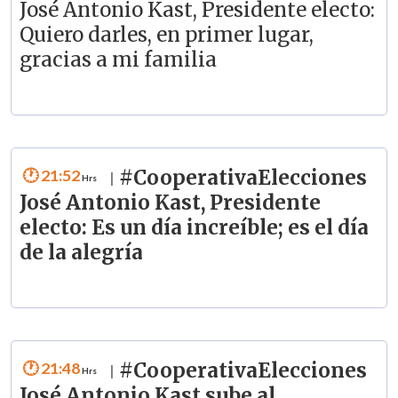
José Antonio Kast, Presidente electo:
Quiero darles, en primer lugar,
gracias a mi familia
21:52
#CooperativaElecciones
|
José Antonio Kast, Presidente
electo: Es un día increíble; es el día
de la alegría
21:48
#CooperativaElecciones
|
José Antonio Kast sube al