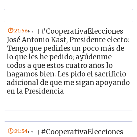
21:56
#CooperativaElecciones
|
José Antonio Kast, Presidente electo:
Tengo que pedirles un poco más de
lo que les he pedido; ayúdenme
todos a que estos cuatro años lo
hagamos bien. Les pido el sacrificio
adicional de que me sigan apoyando
en la Presidencia
21:54
#CooperativaElecciones
|