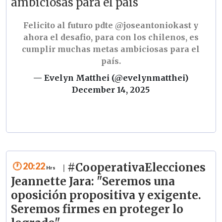
ambiciosas para el país
Felicito al futuro pdte
@joseantoniokast
y
ahora el desafio, para con los chilenos, es
cumplir muchas metas ambiciosas para el
país.
— Evelyn Matthei (@evelynmatthei)
December 14, 2025
20:22
#CooperativaElecciones
|
Jeannette Jara: "Seremos una
oposición propositiva y exigente.
Seremos firmes en proteger lo