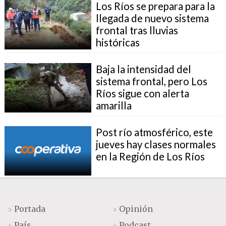
Los Ríos se prepara para la
llegada de nuevo sistema
frontal tras lluvias
históricas
Baja la intensidad del
sistema frontal, pero Los
Ríos sigue con alerta
amarilla
Post río atmosférico, este
jueves hay clases normales
en la Región de Los Ríos
Portada
Opinión
>
>
País
Podcast
>
>