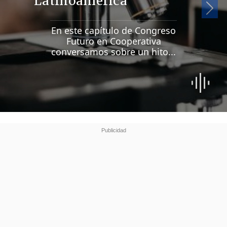
Latinoamérica
Si
En este capítulo de Congreso
Futuro en Cooperativa
conversamos sobre un hito...