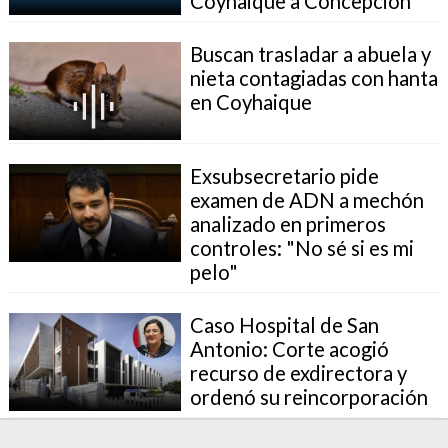
Coyhaique a Concepción
Buscan trasladar a abuela y
nieta contagiadas con hanta
en Coyhaique
Exsubsecretario pide
examen de ADN a mechón
analizado en primeros
controles: "No sé si es mi
pelo"
Caso Hospital de San
Antonio: Corte acogió
recurso de exdirectora y
ordenó su reincorporación