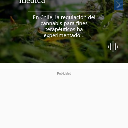
médica
Si
En Chile, la regulación del
cannabis para fines
terapéuticos ha
experimentado...